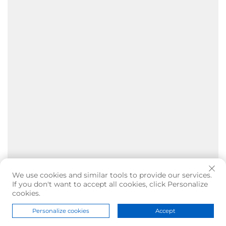
We use cookies and similar tools to provide our services.
If you don't want to accept all cookies, click Personalize
cookies.
Personalize cookies
Accept
Startseite
Produkt
Über uns
Kontakt