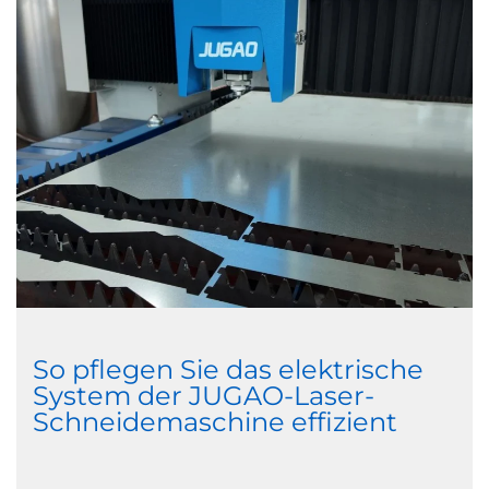
So pflegen Sie das elektrische
System der JUGAO-Laser-
Schneidemaschine effizient