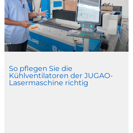
So pflegen Sie die
Kühlventilatoren der JUGAO-
Lasermaschine richtig