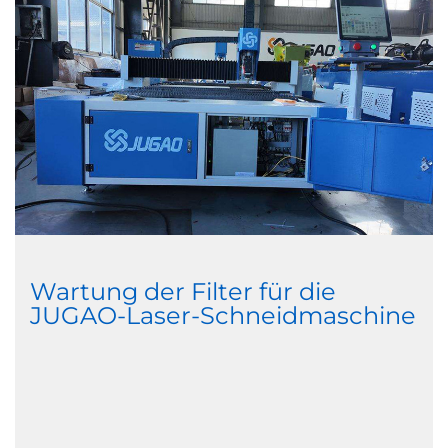
Wartung der Filter für die
JUGAO-Laser-Schneidmaschine