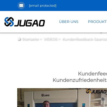
[email protected]
ÜBER UNS
PRODUKT
Kundenfeedback-Sp
>
>
Startseite
VIDEOS
Kundenfeedback-Spanis
Kundenfee
Kundenzufriedenheit