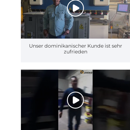
Unser dominikanischer Kunde ist sehr
zufrieden