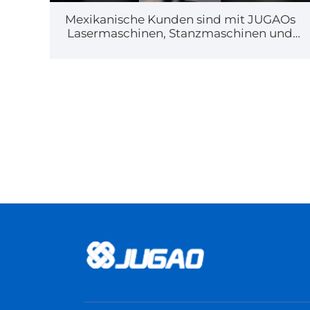
Mexikanische Kunden sind mit JUGAOs
Lasermaschinen, Stanzmaschinen und
Biegemaschinen zufrieden