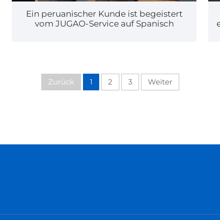
Ein peruanischer Kunde ist begeistert
vom JUGAO-Service auf Spanisch
Zurück
1
2
3
Weiter