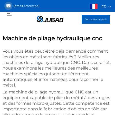
[email protected]
FR
Demander un devis
Machine de pliage hydraulique cnc
Vous vous êtes peut-être déjà demandé comment
les objets en métal sont fabriqués ? Meilleures
machines de pliage hydraulique CNC. Dans ce billet,
nous examinons les meilleures des meilleures
machines spéciales qui sont entièrement
automatiques et informatisées pour façonner le
métal.
La machine de pliage hydraulique CNC est un
équipement capable de plier du métal à des angles
et des formes micro-ajustés. Cette compétence est
importante dans la fabrication d'objets en tôle car
elle aide à rendre le processus plus rapide et