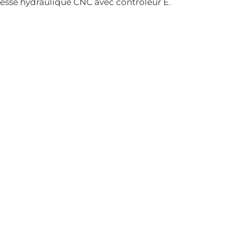
Presse hydraulique CNC avec contrôleur ESA S640