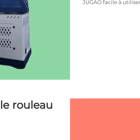
JUGAO facile à utiliser
le rouleau