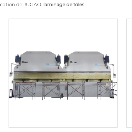
plication de JUGAO.
.
laminage de tôles