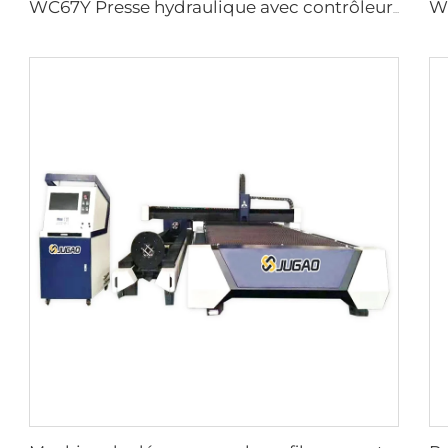
WC67Y Presse hydraulique avec contrôleur CNC E300