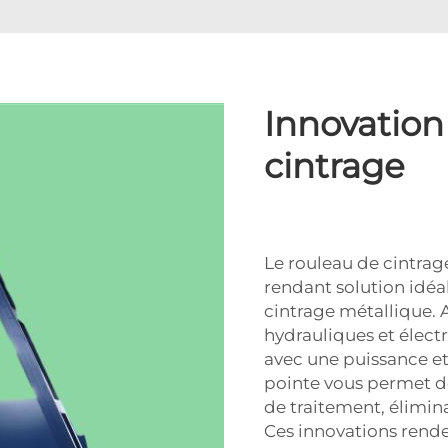
Innovation
cintrage
Le rouleau de cintrage
rendant solution idé
cintrage métallique.
hydrauliques et électr
avec une puissance et
pointe vous permet d
de traitement, élimin
Ces innovations rend