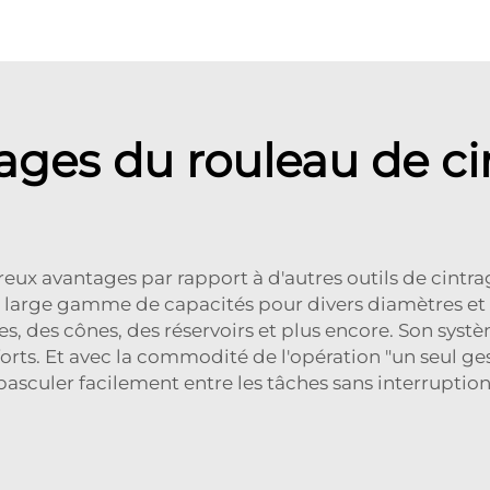
ages du rouleau de ci
ux avantages par rapport à d'autres outils de cintrag
une large gamme de capacités pour divers diamètres et
es, des cônes, des réservoirs et plus encore. Son syst
orts. Et avec la commodité de l'opération "un seul g
basculer facilement entre les tâches sans interruption