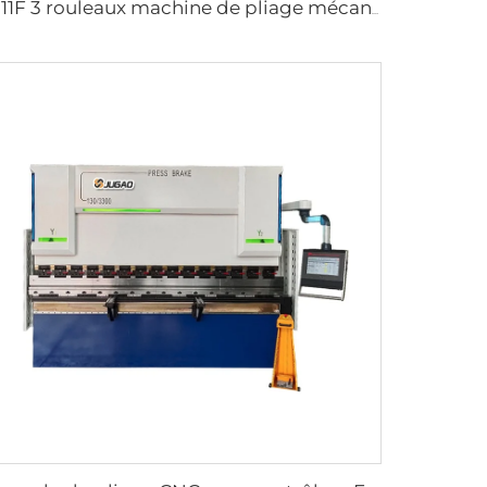
W11F 3 rouleaux machine de pliage mécanique