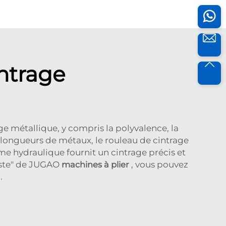
ntrage
e métallique, y compris la polyvalence, la
 longueurs de métaux, le rouleau de cintrage
ème hydraulique fournit un cintrage précis et
este" de JUGAO
machines à plier
, vous pouvez
.