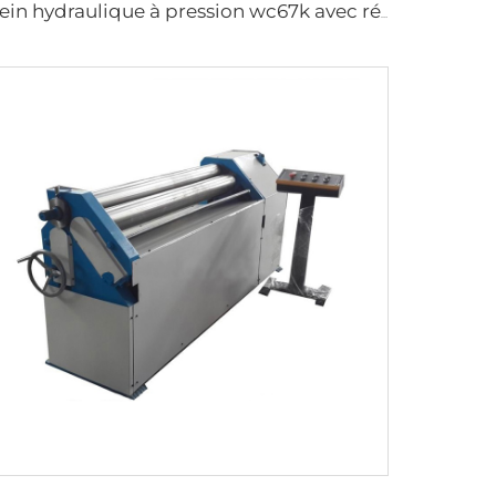
Frein hydraulique à pression wc67k avec régulateur e21