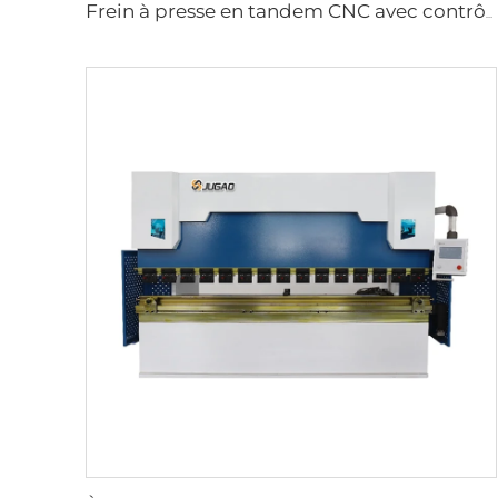
Frein à presse en tandem CNC avec contrôleur cybelec touch 12