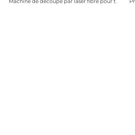
Machine de découpe par laser fibre pour tubes et plaques