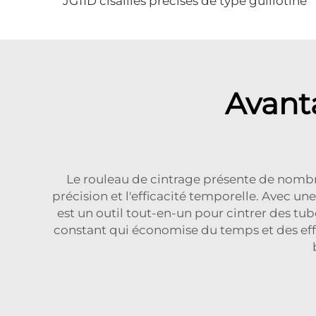
JG11D cisailles précises de type guillotine
Avant
Le rouleau de cintrage présente de nombre
précision et l'efficacité temporelle. Avec 
est un outil tout-en-un pour cintrer des tub
constant qui économise du temps et des eff