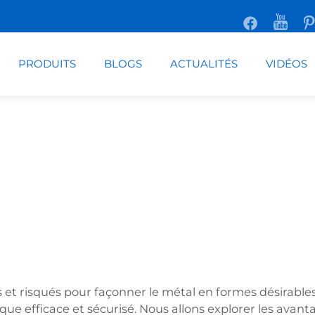
PRODUITS
BLOGS
ACTUALITÉS
VIDÉOS
tes et risqués pour façonner le métal en formes désirabl
ue efficace et sécurisé. Nous allons explorer les avantages