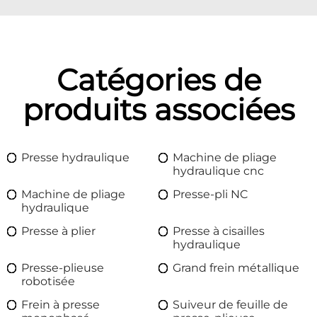
Catégories de
produits associées
Presse hydraulique
Machine de pliage
hydraulique cnc
Machine de pliage
Presse-pli NC
hydraulique
Presse à plier
Presse à cisailles
hydraulique
Presse-plieuse
Grand frein métallique
robotisée
Frein à presse
Suiveur de feuille de