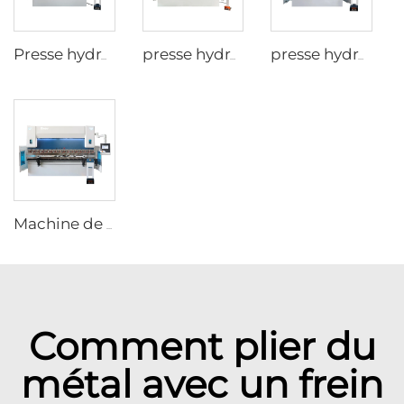
Presse hydraulique CNC avec contrôleur Delem DA-66T
presse hydraulique CNC 4+1 axes avec contrôleur CybTouch12
presse hydraulique CNC à 6 axes avec contrôleur CybTouch15
Machine de presse hydraulique CNC avec contrôleur DA-53T
Comment plier du
métal avec un frein