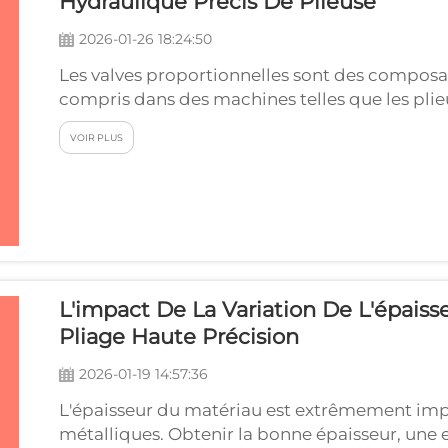
Hydraulique Précis De Plieuse
2026-01-26 18:24:50
Les valves proportionnelles sont des composan
compris dans des machines telles que les plieus
pression du fluide hydraulique, ce qui permet
VOIR PLUS
machine. Courantes ...
L'impact De La Variation De L'épaiss
Pliage Haute Précision
2026-01-19 14:57:36
L'épaisseur du matériau est extrêmement import
métalliques. Obtenir la bonne épaisseur, un