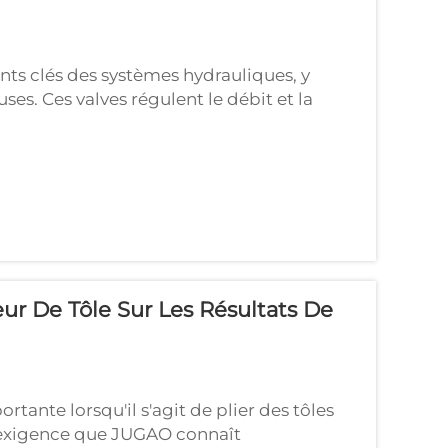
ts clés des systèmes hydrauliques, y
es. Ces valves régulent le débit et la
 un fonctionnement plus fluide de la
eur De Tôle Sur Les Résultats De
ante lorsqu'il s'agit de plier des tôles
e exigence que JUGAO connaît