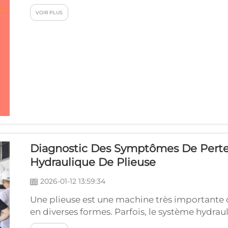
parfaitement, est d'une importance capitale.
VOIR PLUS
peut entraîner des problèmes tels que des plis i
Diagnostic Des Symptômes De Perte
Hydraulique De Plieuse
2026-01-12 13:59:34
Une plieuse est une machine très importante 
en diverses formes. Parfois, le système hydrau
pression. Cela provoque des problèmes et ren