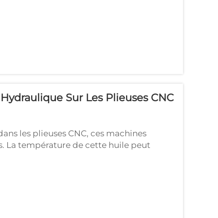
iaux. Elle permet aux fabricants de créer
e qui est critique...
e Hydraulique Sur Les Plieuses CNC
dans les plieuses CNC, ces machines
es. La température de cette huile peut
l’huile devient trop chaude ou trop froide,
e, une huile trop chaude peut...