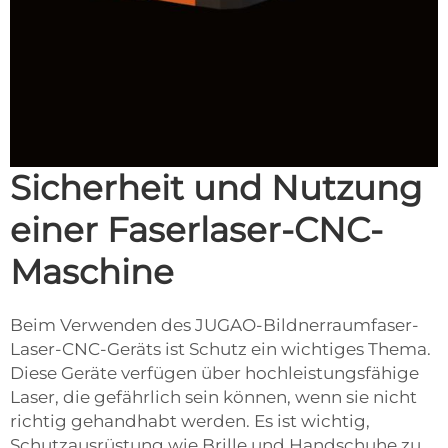
Sicherheit und Nutzung
einer Faserlaser-CNC-
Maschine
Beim Verwenden des JUGAO-Bildnerraumfaser-
Laser-CNC-Geräts ist Schutz ein wichtiges Thema.
Diese Geräte verfügen über hochleistungsfähige
Laser, die gefährlich sein können, wenn sie nicht
richtig gehandhabt werden. Es ist wichtig,
Schutzausrüstung wie Brille und Handschuhe zu