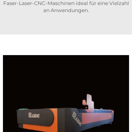
Faser-Laser-CNC-Maschinen ideal für eine Vielzahl
an Anwendungen.