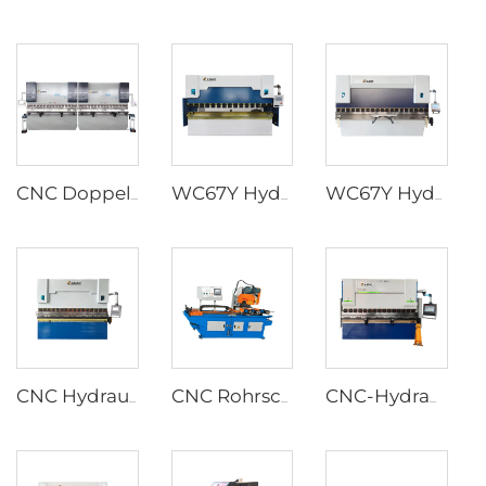
CNC Doppel Pressbremse mit Cybelec Touch 12 CNC-Controller
WC67Y Hydraulische Pressbremsen mit T8 CNC-Controller
WC67Y Hydraulische Pressbremsen mit E300 CNC Controller
CNC Hydraulische Pressbremsen mit ESA S630 Controller
CNC Rohrschneidemaschine
CNC-Hydraulische Pressbremsen mit ESA S640 Controller