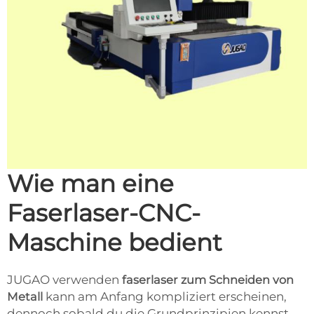
Wie man eine
Faserlaser-CNC-
Maschine bedient
JUGAO verwenden
faserlaser zum Schneiden von
Metall
kann am Anfang kompliziert erscheinen,
dennoch sobald du die Grundprinzipien kennst,