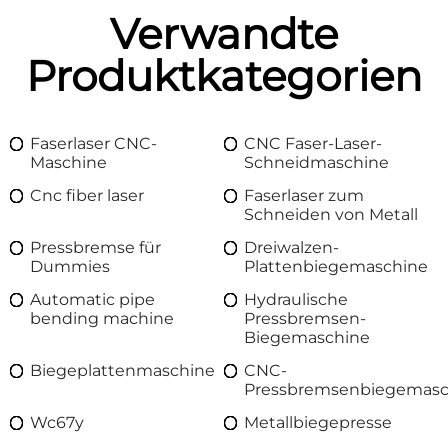
Verwandte
Produktkategorien
Faserlaser CNC-
CNC Faser-Laser-
Maschine
Schneidmaschine
Cnc fiber laser
Faserlaser zum
Schneiden von Metall
Pressbremse für
Dreiwalzen-
Dummies
Plattenbiegemaschine
Automatic pipe
Hydraulische
bending machine
Pressbremsen-
Biegemaschine
Biegeplattenmaschine
CNC-
Pressbremsenbiegemasc
Wc67y
Metallbiegepresse