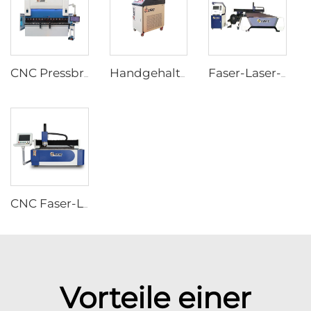
CNC Pressbremse mit ESA S860W CNC-Controller
Handgehaltene Laser-Schweißmaschine
Faser-Laser-Schneidmaschine für Rohre und Platten
CNC Faser-Laser-Schneidmaschine
Vorteile einer