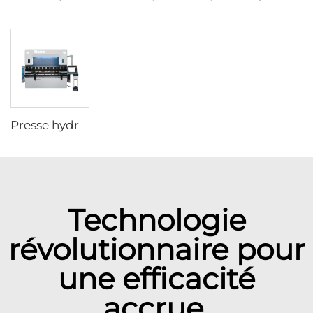
Presse hydraulique CNC avec contrôleur Delem DA-66T
Technologie
révolutionnaire pour
une efficacité
accrue.