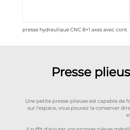
presse hydraulique CNC 8+1 axes avec contrôleur ESA S875W
Presse plieus
Une petite presse-plieuse est capable de f
sur l'espace, vous pouvez la conserver di
e
Il suffit d'ajouter vos propres pièces mét