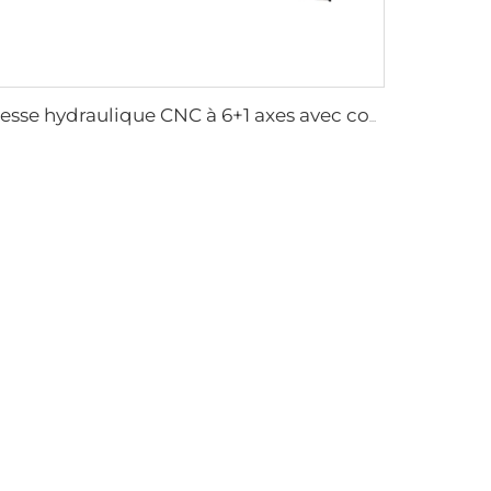
presse hydraulique CNC à 6+1 axes avec contrôleur DA-66T