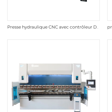
Presse hydraulique CNC avec contrôleur Delem DA-66T