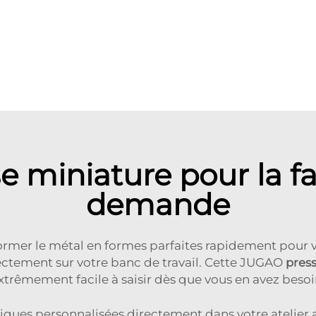
e miniature pour la fa
demande
ormer le métal en formes parfaites rapidement pour vo
rectement sur votre banc de travail. Cette JUGAO
pres
xtrêmement facile à saisir dès que vous en avez besoi
alliques personnalisées directement dans votre ateli