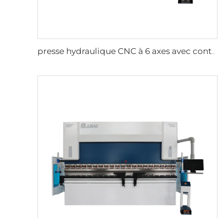
presse hydraulique CNC à 6 axes avec contrôleur CybTouch15