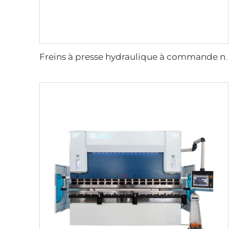
Freins à presse hydraulique à commande numérique avec contrôleur ESA S630