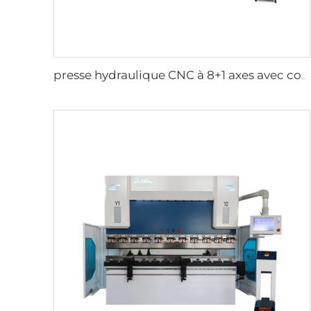
presse hydraulique CNC à 8+1 axes avec contrôleur DA-66T