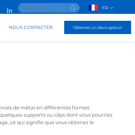
FR
NOUS CONTACTER
Obtenez un devis gratuit
minces de métal en différentes formes
r quelques supports ou clips dont vous pourriez
sage, ce qui signifie que vous obtenez le