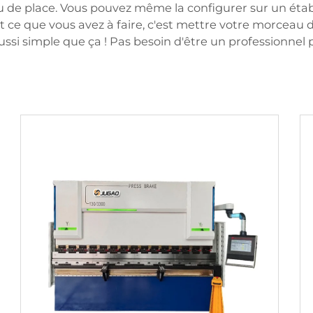
eu de place. Vous pouvez même la configurer sur un ét
out ce que vous avez à faire, c'est mettre votre morceau
aussi simple que ça ! Pas besoin d'être un professionnel p