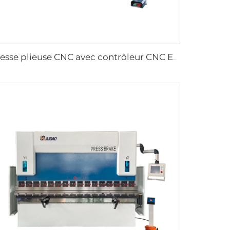
Presse plieuse CNC avec contrôleur CNC ESA S860W