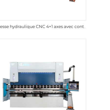
presse hydraulique CNC 4+1 axes avec contrôleur CybTouch12