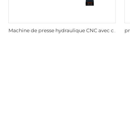
Machine de presse hydraulique CNC avec contrôleur DA-53T