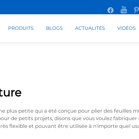
PRODUITS
BLOGS
ACTUALITÉS
VIDÉOS
ture
e plus petite qui a été conçue pour plier des feuilles 
 pour de petits projets, disons que vous voulez fabrique
 très flexible et pouvant être utilisée à n'importe quel u