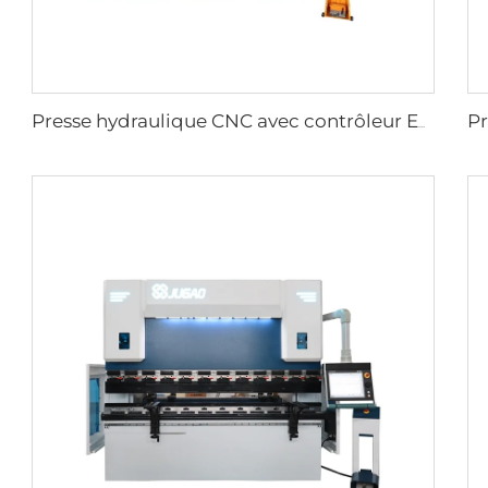
Presse hydraulique CNC avec contrôleur ESA S640