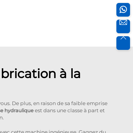
brication à la
us. De plus, en raison de sa faible emprise
se hydraulique
est dans une classe à part et
n.
er avec cette machine ingénieuse. Gagnez du