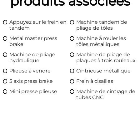
produits associées
Appuyez sur le frein en
Machine tandem de
tandem
pliage de tôles
Metal master press
Machine à rouler les
brake
tôles métalliques
Machine de pliage
Machine de pliage de
hydraulique
plaques à trois rouleaux
Plieuse à vendre
Cintrieuse métallique
5 axis press brake
Frein à cisailles
Mini presse plieuse
Machine de cintrage de
tubes CNC