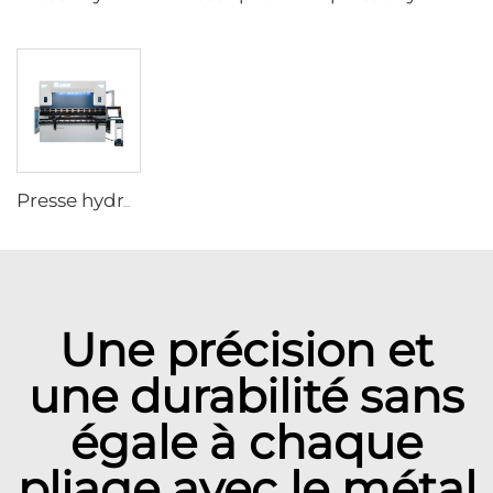
Presse hydraulique CNC avec contrôleur Delem DA-66T
Une précision et
une durabilité sans
égale à chaque
pliage avec le métal