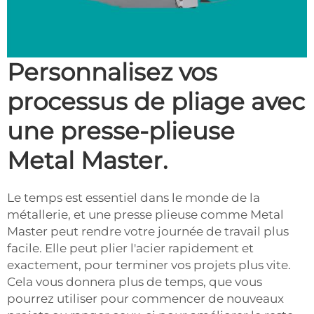
Personnalisez vos
processus de pliage avec
une presse-plieuse
Metal Master.
Le temps est essentiel dans le monde de la
métallerie, et une presse plieuse comme Metal
Master peut rendre votre journée de travail plus
facile. Elle peut plier l'acier rapidement et
exactement, pour terminer vos projets plus vite.
Cela vous donnera plus de temps, que vous
pourrez utiliser pour commencer de nouveaux