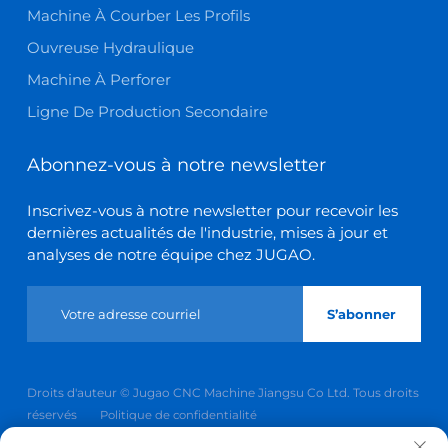
Machine À Courber Les Profils
Ouvreuse Hydraulique
Machine À Perforer
Ligne De Production Secondaire
Abonnez-vous à notre newsletter
Inscrivez-vous à notre newsletter pour recevoir les
dernières actualités de l'industrie, mises à jour et
analyses de notre équipe chez JUGAO.
S’abonner
Droits d'auteur © Jugao CNC Machine Jiangsu Co Ltd. Tous droits
réservés
Politique de confidentialité