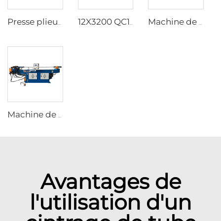
Presse plieuse CNC avec contrôleur CNC ESA S860W
12X3200 QC11K Machine de découpe de type guillotine CNC avec DAC360T
Machine de cintrage hydraulique CNC pour tubes en acier
Machine de déformation hydraulique NC pour tubes en acier
Avantages de
l'utilisation d'un