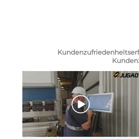
Kundenzufriedenheitser
Kundenz