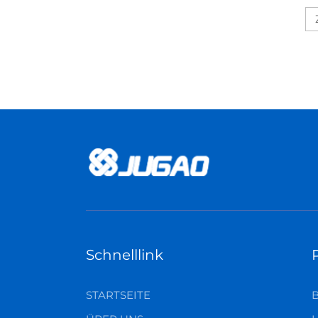
Schnelllink
STARTSEITE