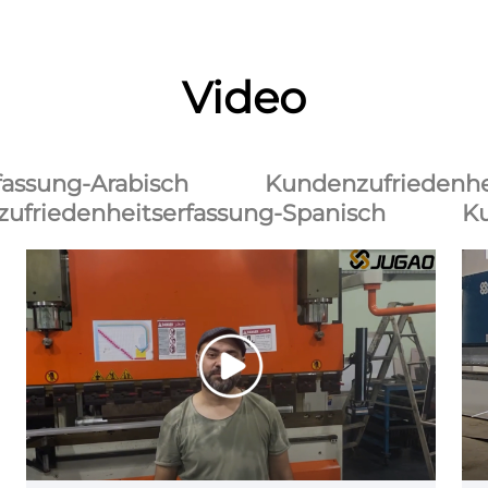
Video
fassung-Arabisch
Kundenzufriedenhe
ufriedenheitserfassung-Spanisch
K