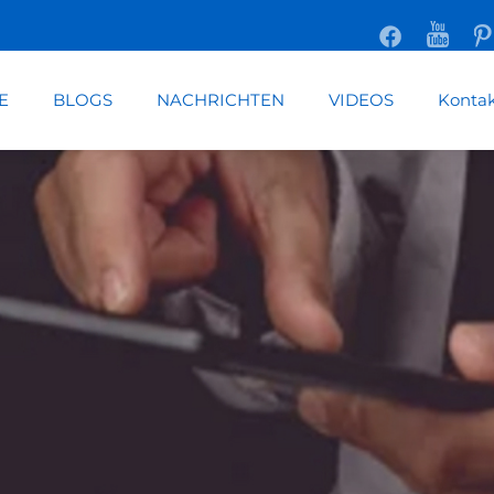
E
BLOGS
NACHRICHTEN
VIDEOS
Kontak