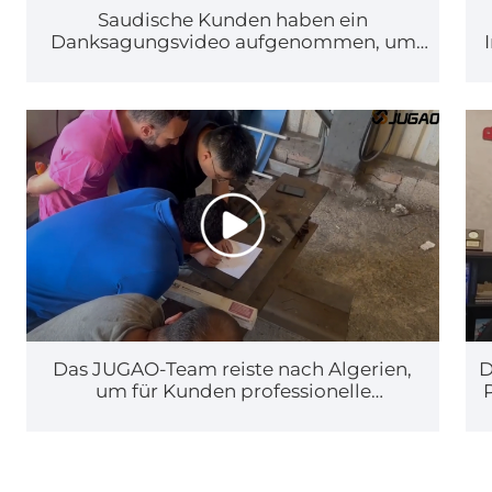
Saudische Kunden haben ein
Danksagungsvideo aufgenommen, um
dem effizienten Wartungsteam Tribut zu
zollen
Das JUGAO-Team reiste nach Algerien,
D
um für Kunden professionelle
Nachbetreuungsdienste anzubieten