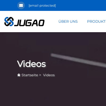
[email protected]
ÜBER UNS
PRODUKT
Videos
>
Startseite
Videos