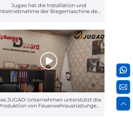
Jugao hat die Installation und
Inbetriebnahme der Biegemaschine des
Kunden abgeschlossen
as JUGAO-Unternehmen unterstützt die
Produktion von Feuerwehrausrüstungen
im Irak