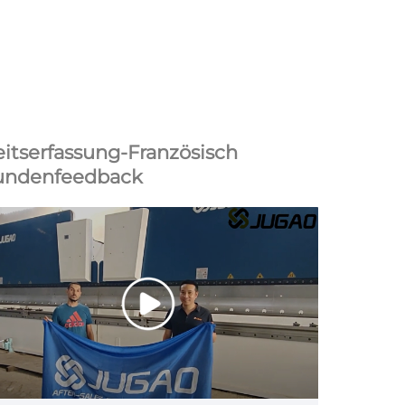
itserfassung-Französisch
undenfeedback