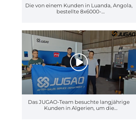
Die von einem Kunden in Luanda, Angola,
bestellte 8x6000-
Guillotineschermaschine hat mit der
Produktion begonnen
Das JUGAO-Team besuchte langjährige
Kunden in Algerien, um die
Zusammenarbeit zu vertiefen und nach
neuen Entwicklungsmöglichkeiten zu
suchen