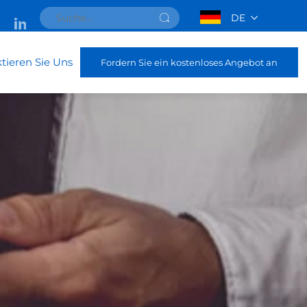
DE
tieren Sie Uns
Fordern Sie ein kostenloses Angebot an