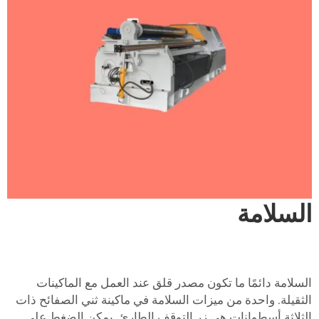
السلامة
السلامة دائمًا ما تكون مصدر قلق عند العمل مع الماكينات
الثقيلة. واحدة من ميزات السلامة في ماكينة ثني الصفائح ذات
الثلاثة أسطوانات هي زر التوقف الطارئ. يمكن الضغط على