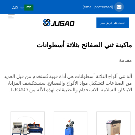
[email protected]
AR
احصل على عرض سعر
ماكينة ثني الصفائح بثلاثة أسطوانات
مقدمة
آلة ثني ألواح الثلاثة أسطوانات هي أداة قوية تُستخدم من قبل العديد
من الصناعات لتشكيل مواد الألواح والصفائح. سنستكشف المزايا،
الابتكار، السلامة، الاستخدام والتطبيقات لهذه الآلة من JUGAO.