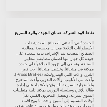
نقاط قوة الشركة: ضمان الجودة والرد السريع
الجودة تُبنى: آلة ثني الصفائح المعدنية ذات
الأسطوانات الثلاثة: معدات مخصصة لمعالجة
الصفائح المعدنية يتم الإشراف بدقة شديدة على
جودة كل جهاز منها لضمان مطابقته لمعايير
الصناعة. ونسعى إلى تزويد العملاء بأعلى جودة
ممكنة في منتجاتنا. وتشمل منتجاتنا آلات قص
الليزر، وآلات الثني الهيدروليكية (Press Brakes)،
وآلات ثني الأنابيب، وآلات التدوير، وآلات التدحرج.
والاستجابة السريعة للسوق: بالاعتماد على إدارة
فعّالة للإنتاج وسلسلة التوريد، يمكننا تلبية متطلبات
السوق بسرعة. وبفضل المخزون الكبير، تقلّ
أوقات التسليم إلى أسبوع واحد، ما يتيح اقتناء
المعدات بسرعة والحصول على ميزة تنافسية في