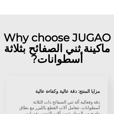
Why choose JUGAO
ماكينة ثني الصفائح بثلاثة
أسطوانات?
مزايا المنتج: دقة عالية وكفاءة عالية
دقة وفعالية آلة ثني الصفائح ذات الثلاثة
أسطوانات. تتعامل آلات القطع بالليزر مع نطاق
واسع من المواد. تتميز آلات التدوير بقدرات