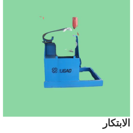
الابتكار