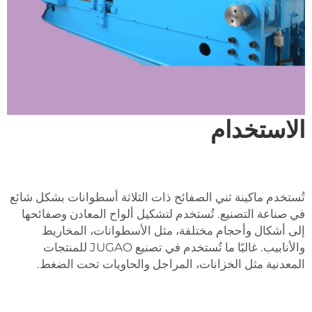
الاستخدام
تُستخدم ماكينة ثني الصفائح ذات الثلاثة أسطوانات بشكل شائع
في صناعة التصنيع. تُستخدم لتشكيل ألواح المعادن وصفائحها
إلى أشكال وأحجام مختلفة، مثل الأسطوانات، المخاريط
والأنابيب. غالبًا ما تُستخدم في تصنيع JUGAO للمنتجات
المعدنية مثل الخزانات، المراجل والحاويات تحت الضغط.