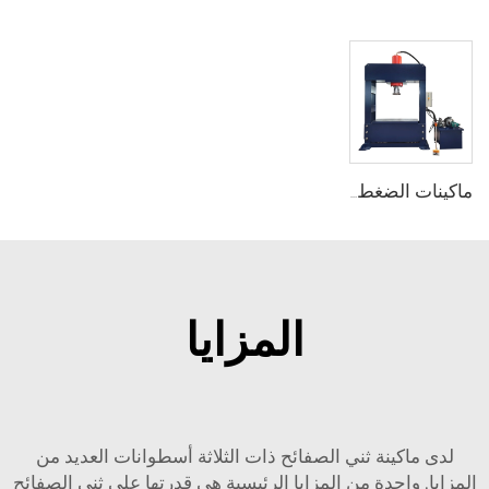
ماكينات الضغط الهيدروليكي من نوع الجسر المعلق
المزايا
لدى ماكينة ثني الصفائح ذات الثلاثة أسطوانات العديد من
المزايا. واحدة من المزايا الرئيسية هي قدرتها على ثني الصفائح