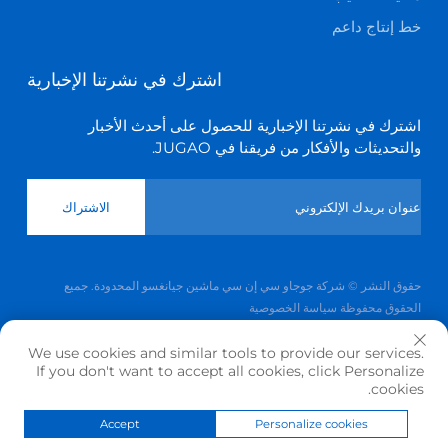
خط إنتاج داعم
اشترك في نشرتنا الإخبارية
اشترك في نشرتنا الإخبارية للحصول على أحدث الأخبار
والتحديثات والأفكار من فريقنا في JUGAO.
الاشتراك
حقوق النشر © شركة جوجاو سي إن سي ماشين جيانغسو المحدودة. جميع
الحقوق محفوظة
سياسة الخصوصية
انقر لأعلى
We use cookies and similar tools to provide our services.
If you don't want to accept all cookies, click Personalize
cookies.
Accept
Personalize cookies
اتصل بنا
حول
المنتج
الصفحة الرئيسية