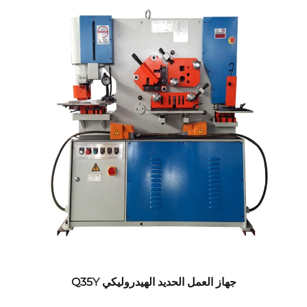
جهاز العمل الحديد الهيدروليكي Q35Y