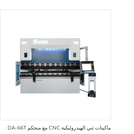
ماكينات ثني الهيدروليكية CNC مع متحكم Delem DA-66T