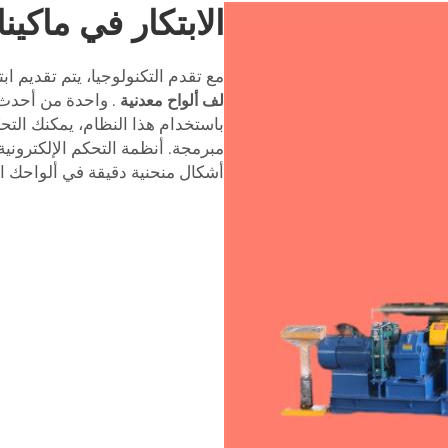
الابتكار في ماكين
مع تقدم التكنولوجيا، يتم تقديم ابت
لف ألواح معدنية
. واحدة من أحدث 
باستخدام هذا النظام، يمكنك التح
مبرمجة. أنظمة التحكم الإلكترونية
أشكال منحنية دقيقة في ألواحك ال