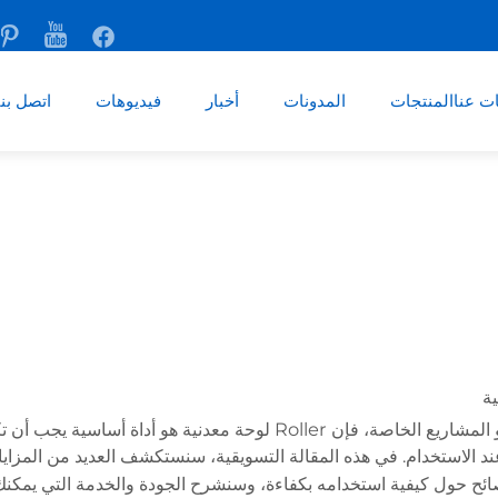
ت عنا
المنتجات
المدونات
أخبار
فيديوهات
اتصل بنا
إذا كنت بحاجة إلى ثني وتقويس ألواح معدنية لعملك الفني أو المشاريع الخاصة،
 في هذه المقالة التسويقية، سنستكشف العديد من المزايا لاستخدام Roller لوحة معدن
ائح حول كيفية استخدامه بكفاءة، وسنشرح الجودة والخدمة التي يمكنك تو