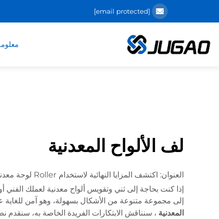
[email protected]
معلوما
لف الألواح المعدنية
العنوان: اكتشف المزايا النهائية لاستخدام Roller لوحة معدنية
إلى مجموعة متنوعة من الأشكال بسهولة، وهو آمن للغاية عند الاستخدام.
، سنناقش الابتكارات الفريدة الخاصة به، سنقدم نص
المعدنية