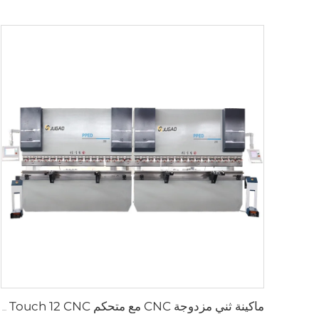
ماكينة ثني مزدوجة CNC مع متحكم Cybelec Touch 12 CNC