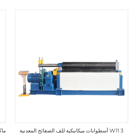
W11 3 أسطوانات ميكانيكية للف الصفائح المعدنية