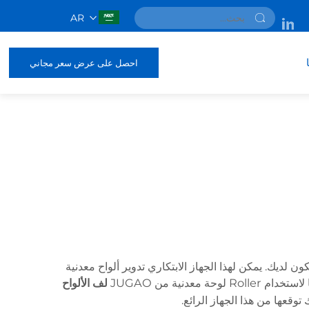
AR
احصل على عرض سعر مجاني
 فإن Roller لوحة معدنية هو أداة أساسية يجب أن تكون لديك. يمكن لهذا الجهاز الابتكاري تدوير ألواح معدنية
ية من JUGAO
لف الألواح
قعها من هذا الجهاز الرائع.