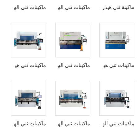
ماكينة ثني هيدروليكية WC67K مع محكم E21
ماكينات ثني الهيدروليك WC67Y مع متحكم CNC من نوع T8
ماكينات ثني الهيدروليكية WC67Y مع متحكم CNC من نوع E300
ماكينات ثني هيدروليكية CNC مع متحكم ESA S630
ماكينات ثني الهيدروليكية CNC مع متحكم ESA S640
ماكينات ثني هيدروليكية CNC ذات محور 8+1 مع متحكم DA-66T
ماكينات ثني الهيدروليكية CNC مع متحكم Delem DA-66T
ماكينات ثني الهيدروليكية CNC ذات 4+1 محور مع متحكم CybTouch12
ماكينات ثني الهيدروليكية CNC ذات 6 محاور مع متحكم CybTouch15