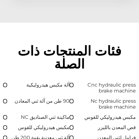
فئات المنتجات ذات
الصلة
Cnc hydraulic press
آلة مكبس هيدروليكية
brake machine
Nc hydraulic press
90 طن من آلة ثني المعادن
brake machine
مكبس هيدروليكي للقوس
ماكينة ثني الصناديق NC
قص المعدن بالليزر
مكبس هيدروليكي للقوس
فرامل لثني المعدن
آلة ثني معدنية بقوة 200 طن