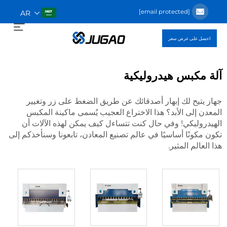
[email protected]
AR
احصل على عرض سعر
آلة مكبس هيدروليكية
جهاز يتيح لك إبهار أصدقائك عن طريق الضغط على زر وتغيير
المعدن إلى الأبد؟ هذا الاختراع العجيب يُسمى ماكينة المكبس
الهيدروليكي! وفي حال كنت تتساءل كيف يمكن لهذه الآلات أن
تكون مكونًا أساسيًا في عالم تصنيع المعادن، تابعونا وسنأخذكم إلى
هذا العالم المثير.