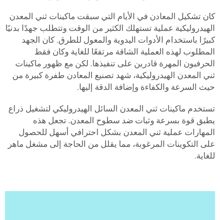
كان تشكيل المعادن في الأيام التي سبقت ماكينات ثني المعدن
الهيدروليكية عملية تستهلك الكثير من الوقت وتتطلب جهدًا بدنيًا
كبيرًا باستخدام الأدوات اليدوية والمعول للطرق. كان الجهد
المطلوب لهذه العملية الشاقة مرتفعًا للغاية وكان فقط
الحرفيون المهرة قادرين على تنفيذها. لكن مع ظهور ماكينات
ثني المعدن الهيدروليكية، شهد تصنيع المعادن طفرة كبيرة من
حيث السرعة والكفاءة وإضافة الدقة إليها.
تستخدم ماكينات ثني المعدن السائل الهيدروليكي لتشغيل ذراع
يطبق قوة بسرعة وثبات ضد سطوح المعدن. تجعل هذه
المهارات عملية ثني المعدن بشكل احترافي أسهل للحصول
على التكوينات المرغوبة، مما يقلل من الحاجة إلى مشغل ماهر
للغاية.