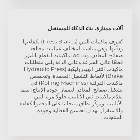
آلات ممتازة، بناء الذكاء للمستقبل
تُعترف ماكينات الثني (Press Brakes) بكفاءتها
ودقّتها، وهي مناسبة لمختلف عمليات معالجة
صفائح المعادن. وت log ماكينات القطع بالليزر
قطعًا عالي السرعة وعالي الدقة يلبي متطلبات
ماكينات الثني الهيدروليكية (Hydraulic Press
Brake) لأنماط التشغيل المعقدة. وتتخصص
ماكينات الدرفلة (Rolling Machines) في
تشكيل صفائح المعادن لضمان جودة الإنتاج؛ بينما
تقدّم ماكينات ثني الأنابيب حلولًا مرنة لثني
الأنابيب. ويركّز نطاق منتجاتنا على الدقة والكفاءة
والاستقرار بهدف تحسين الفعالية وجودة
المنتجات.