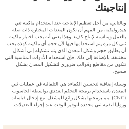
إنتاجيتك
وبالتالي، من أجل تعظيم الإنتاجية عند استخدام ماكينة ثني
هيدروليكية، من المهم أن تكون المعدات المختارة ذات صلة
بالعمل ومناسبة لإنتاج كفء. وهذا يعني أنه يجب اختيار ماكينة
ثني كل مرة يتم استخدامها فيها لأن حجم أي ماكينة كهذه يجب
أن يطابق حجم وشكل المعدن الذي يتم تشكيله إلى أشكال
مختلفة. بالإضافة إلى ذلك، فإن استخدام الأدوات المناسبة التي
تتكون من مقاطع وقوالب ضروري لتشكيل المعدن بشكل
صحيح.
وسيلة إضافية لتحسين الكفاءة هي التلقائية في عمليات ثني
المعدن باستخدام برمجة التحكم العددي بواسطة الحاسوب
(CNC). يتم برمجتها بشكل رائع للمشغل، مع إدخال قياسات
وزوايا لتقنية ثني محددة لتوفير الوقت عند إجراء التعديلات.