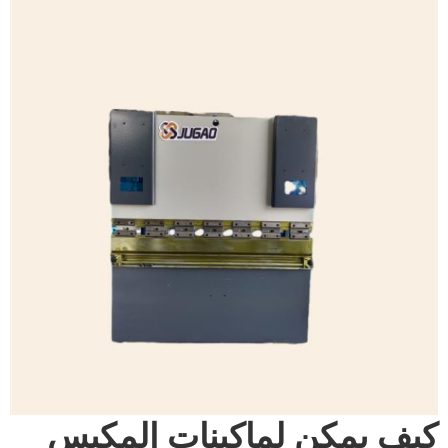
كيف يمكن لماكينات المكبس