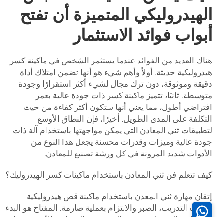
الهيدروليكي المتميزة أن تفتح
أبواب فوائد الاستثمار
هناك العديد من الفوائد عندما يستثمر الشخص في ماكينة كسر
هيدروليكية حديثة. أولاً وأهم شيء هو أنها تضمن امتلاك أداة
دقيقة وموثوقة، دون ترك مجال لشيء أكثر استقرارًا وجودة
متوسطة. ثانيًا، تتميز ماكينة كسر ذات جودة عالية بعمر
افتراضي أطول، مما يعني أنها ستكون أكثر كفاءة من حيث
التكلفة على المدى الطويل. أخيرًا، فإن النطاق الأوسع
لتطبيقات ثني المعادن التي يمكن مواجهتها باستخدام آلة ذات
جودة عالية وميزات وقدرات محسنة يجعل هذا النوع من
الأدوات شديد المرونة في كل ورشة تصنيع للمعادن.
كيف تتعلم فن ثني المعادن باستخدام ماكينات كسر الهيدروليك؟
إتقان مهارة ثني المعدن باستخدام ماكينة قص هيدروليكية
يتطلب التدريب، الصبر والالتزام بعملية صارمة. المفتاح هو البدء