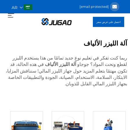
[email protected]
AR
احصل على عرض سعر
آلة الليزر الألياف
ربما كنت تفكر في تعليم نوع جديد تمامًا من هذا يستخدم الليزر
لقطع ونحت المواد؟ جوجاو
في هذه الحالة، قد
آلة الليزر الألياف
تكون مهتمًا بتعلم المزيد حول جهاز الليزر المالي! سنناقش المزايا،
الابتكار، السلامة، الاستخدام، الصيانة، الجودة والتطبيقات الخاصة
بجهاز الليزر المالي القابل للذوبان.