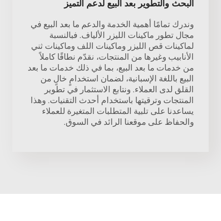
البحث والتطوير بعد البيع لدعم التميز
وندرك تمامًا أهمية الخدمة والدعم ما بعد البيع في
مجال تطور ماكينات الليزر الألياف. فبالنسبة
لماكينات قص الليزر وماكينات اللف وماكينات ثني
الأنابيب وغيرها من المنتجات، نقدّم نطاقًا كاملاً
من خدمات ما بعد البيع، بما في ذلك خدمات ما بعد
البيع باللغة الإسبانية، لضمان استخدامٍ خالٍ من
القلق لدى العملاء. ونتابع الاستثمار في تطوير
المنتجات وترقيتها باستخدام أحدث التقنيات. وهذا
يساعدنا على تلبية المتطلبات المتغيرة للعملاء
والحفاظ على موقعنا الرائد في السوق.