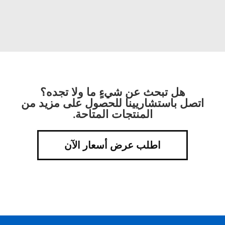
هل تبحث عن شيءٍ ما ولا تجده؟
اتصل باستشاريينا للحصول على مزيد من
المنتجات المتاحة.
اطلب عرض أسعار الآن