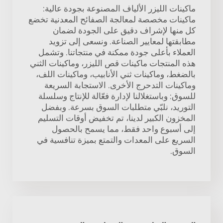
ماكينات الليزر الألياف المصنوعة بجودة عالية:
ماكينات مخصصة لمعالجة الصفائح المعدنية تخضع
كل منها لإشراف دقيق على الجودة لضمان
مطابقتها لمعايير الصناعة. ونسعى إلى تزويد
العملاء بأعلى جودة ممكنة في منتجاتنا. وتشمل
هذه المنتجات ماكينات قص الليزر، وماكينات الثني
بالضغط، وماكينات ثني الأنابيب، وماكينات اللف،
وماكينات التدحرج الأخرى. الاستجابة السريعة
للسوق: وباستغلالنا لإدارة فعّالة للإنتاج وسلسلة
التوريد، نلبّي متطلبات السوق بسرعة. وبفضل
المخزون الكبير لدينا، تم تخفيض أوقات التسليم
إلى أسبوع واحد فقط، مما يسمح بالحصول
السريع على المعدات والتمتع بميزة تنافسية في
السوق.