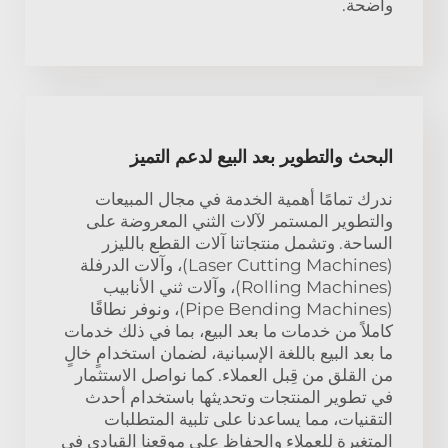
واضحة.
البحث والتطوير بعد البيع لدعم التميز
ندرك تمامًا أهمية الخدمة في مجال المبيعات
والتطوير المستمر لآلات الثني المعروضة على
الساحة. وتشمل منتجاتنا آلات القطع بالليزر
(Laser Cutting Machines)، وآلات الدرفلة
(Rolling Machines)، وآلات ثني الأنابيب
(Pipe Bending Machines)، ونوفر نطاقًا
كاملاً من خدمات ما بعد البيع، بما في ذلك خدمات
ما بعد البيع باللغة الإسبانية، لضمان استخدامٍ خالٍ
من القلق من قِبل العملاء. كما نواصل الاستثمار
في تطوير المنتجات وتحديثها باستخدام أحدث
التقنيات، مما يساعدنا على تلبية المتطلبات
المتغيرة للعملاء والحفاظ على موقعنا القيادي في