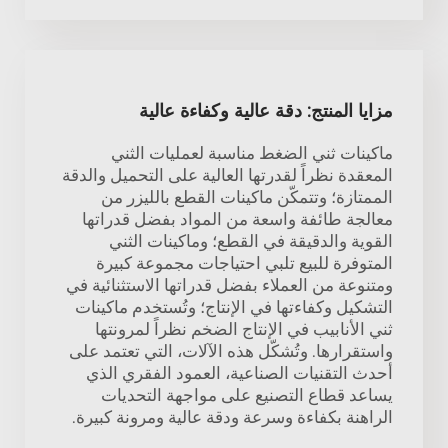
مزايا المنتج: دقة عالية وكفاءة عالية
ماكينات ثني الضغط مناسبة لعمليات الثني
المعقدة نظراً لقدرتها العالية على التحميل والدقة
الممتازة؛ وتتمكّن ماكينات القطع بالليزر من
معالجة طائفة واسعة من المواد بفضل قدراتها
القوية والدقيقة في القطع؛ وماكينات الثني
المتوفرة للبيع تلبي احتياجات مجموعة كبيرة
ومتنوعة من العملاء بفضل قدراتها الاستثنائية في
التشكيل وكفاءتها في الإنتاج؛ وتُستخدم ماكينات
ثني الأنابيب في الإنتاج الضخم نظراً لمرونتها
واستقرارها. وتُشكّل هذه الآلات، التي تعتمد على
أحدث التقنيات الصناعية، العمود الفقري الذي
يساعد قطاع التصنيع على مواجهة التحديات
الراهنة بكفاءة وسرعة ودقة عالية ومرونة كبيرة.