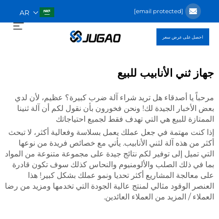
[email protected]
AR
احصل على عرض سعر
جهاز ثني الأنابيب للبيع
مرحباً يا أصدقاء هل تريد شراء آلة ضرب كبيرة؟ عظيم، لأن لدي
بعض الأخبار الجيدة لك! ونحن فخورون بأن نقول لكم أن آلة ثنينا
الممتازة للبيع هي التي تهدف فقط لجميع احتياجاتك
إذا كنت مهتمة في جعل عملك يعمل بسلاسة وفعالية أكثر، لا تبحث
أكثر من هذه آلة لثني الأنابيب. يأتي مع خصائص فريدة من نوعها
التي تميل إلى توفير لكم نتائج جيدة على مجموعة متنوعة من المواد
بما في ذلك الصلب والألومنيوم والنحاس كذلك سوف تكون قادرة
على معالجة المشاريع أكثر تحديا ونمو عملك بشكل كبير! هذا
العنصر الوقود مثالي لمنتج عالية الجودة التي تخدمها ومزيد من رضا
العملاء / المزيد من العملاء العائدين.