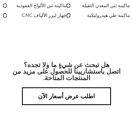
ماكينة ثني المعدن الثقيلة
ماكينة ثني الألواح العمودية
ماكينة طي هيدروليكية
جهاز ليزر الألياف CNC
هل تبحث عن شيءٍ ما ولا تجده؟
اتصل باستشاريينا للحصول على مزيد من
المنتجات المتاحة.
اطلب عرض أسعار الآن