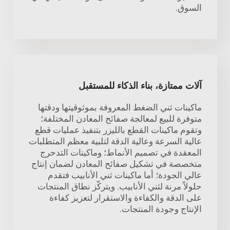
السوق.
آلات ممتازة، بناء الذكاء للمستقبل
ماكينات ثني الضغط المعروفة بموثوقيتها ودقتها
متوفرة للبيع لمعالجة صفائح المعادن المختلفة؛
وتقوم ماكينات القطع بالليزر بتنفيذ عمليات قطع
عالية السرعة وعالية الدقة لتلبية معظم المتطلبات
المعقدة في تصميم الأنماط؛ وماكينات التدحرج
متخصصة في تشكيل صفائح المعادن لضمان إنتاج
عالي الجودة؛ أما ماكينات ثني الأنابيب فتقدم
حلولاً مرنة لثني الأنابيب. ويتركّز نطاق المنتجات
على الدقة والكفاءة والاستقرار لتعزيز كفاءة
الإنتاج وجودة المنتجات.