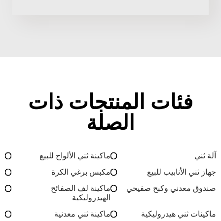
فئات المنتجات ذات
الصلة
آلة ثني
ماكينة ثني الألواح للبيع
جهاز ثني الأنابيب للبيع
مكبس برغي الكرة
صندوق معدني وكبح صفيحي
ماكينة لف الصفائح
الهيدروليكية
ماكينات ثني هيدروليكية
ماكينة ثني معدنية