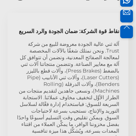
نقاط قوة الشركة: ضمان الجودة والرد السريع
آلة ثني عالية الجودة معروضة للبيع من شركة
Trust. ونحن نمتلك شغفًا بالآلات المخصصة
لمعالجة الصفائح المعدنية، ونضمن أن تتوافق كل
آلة مع معايير الصناعة. وتتضمن منتجاتنا آلات ثني
بالضغط (Press Brakes)، وآلات قطع بالليزر
(Laser Cutters)، وآلات ثني الأنابيب (Pipe
Benders)، وآلات الدرفلة (Rolling
Machines)، ونسعى جاهدين لتقديم منتجات من
الطراز الأوَّل لتخفيف مخاوف عملائنا. الاستجابة
السريعة للسوق: فباستخدام إدارة فعَّالة لسلاسل
التوريد والإنتاج، نستجيب بسرعة لاحتياجات
السوق. ويمكن تقليص وقت التسليم أسبوعًا واحدًا
بفضل مخزوننا الوافر، ما يمكِّن العملاء من اقتناء
المعدات بسرعة، ويُشكِّل هذا ميزة تنافسية