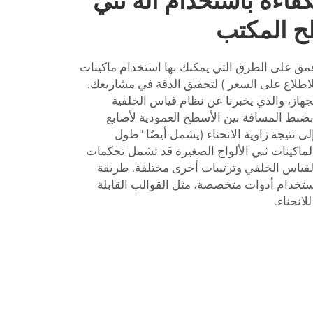
فاءة باستخدام آلة ثني
ح المكتب
مق على الطرق التي يمكنك بها استخدام ماكينات
للاطلاع على السعر ) لتحقيق الدقة في مشاريعك.
جهاز، والذي يخبرنا عن نظام قياس الخلفية
ضبط المسافة بين الأسطح العمودية لأصابع
إلى نتيجة زاوية الانحناء (يشمل أيضًا "طول
ًا لماكينات ثني الألواح الصغيرة قد تشمل تحكمات
قياس الخلفي وترتيبات أخرى مختلفة. طريقة
استخدام أدوات متخصصة، مثل القوالب القابلة
انحناء.