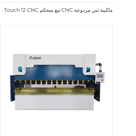
ماكينة ثني مزدوجة CNC مع متحكم Cybelec Touch 12 CNC