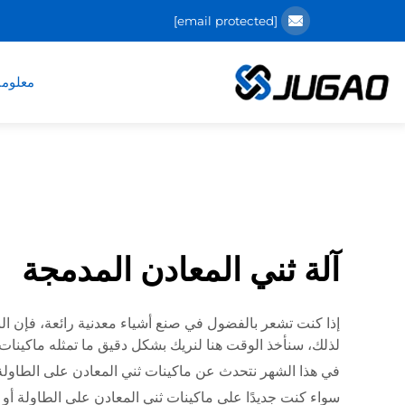
[email protected]
معلوما
آلة ثني المعادن المدمجة
إذا كنت تشعر بالفضول في صنع أشياء معدنية رائعة، فإن البد
لذلك، سنأخذ الوقت هنا لنريك بشكل دقيق ما تمثله ماكينات 
في هذا الشهر نتحدث عن ماكينات ثني المعادن على الطاولة م
سواء كنت جديدًا على ماكينات ثني المعادن على الطاولة أو