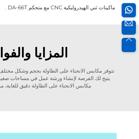
ماكينات ثني الهيدروليكية CNC مع متحكم Delem DA-66T
المزايا والف
تتوفر مكابس الانحناء على الطاولة بحجم وشكل مختلف، لك
يتيح لك الفرصة لإنشاء ورشة عمل في مساحات صغيرة 
مكابس الانحناء على الطاولة دقيق للغاية، 