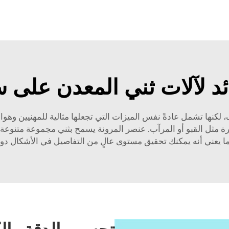
وائد لآلات ثني المعدن على
نها تشمل عادةً نفس الميزات التي تجعلها مثالية للمهنيين وهواة ال
مثل القبو أو المرآب. عنصر المرونة يسمح بثني مجموعة متنوعة من
مما يعني أنه يمكنك تحقيق مستوى عالٍ من التفاصيل في الأشكال دون