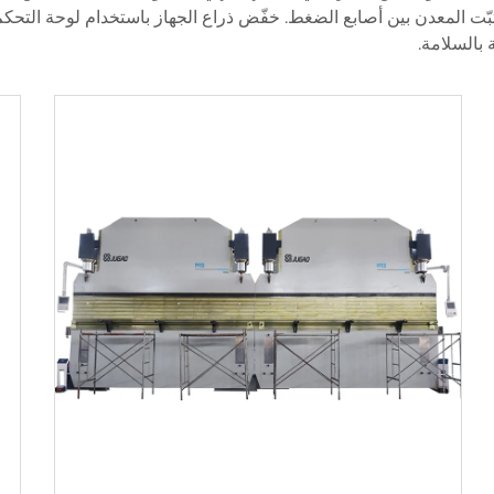
بّت المعدن بين أصابع الضغط. خفّض ذراع الجهاز باستخدام لوحة التحكم 
بالسلامة.