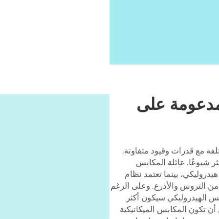
لمدعومة على
لفة مع قدرات وقيود متفاوتة.
ثر شيوعًا. عائلة المكابس
يدروليكي، بينما تعتمد نظام
ن التروس والأذرع. وعلى الرغم
كبس الهيدروليكي سيكون أكثر
 أن تكون المكابس الميكانيكية