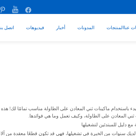
ت عنا
المنتجات
المدونات
أخبار
فيديوهات
اتصل بنا
ء باستخدام ماكينات ثني المعادن على الطاولة مناسب تمامًا لك! هذه ا
ثني المعادن على الطاولة، وكيف تعمل وما هي فوائدها.
ع دليل للمبتدئين لتشغيلها
 لديك سنوات من الخبرة في تشغيلها، فهي قد تكون قطعًا معقدة من آلا