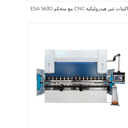
ينات ثني هيدروليكية CNC مع متحكم ESA S630