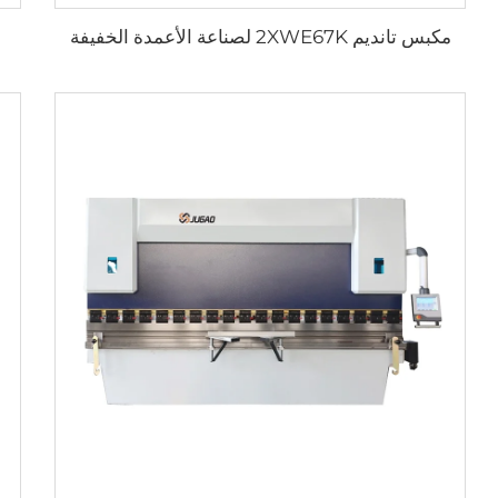
مكبس تانديم 2XWE67K لصناعة الأعمدة الخفيفة