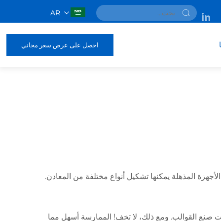
AR
احصل على عرض سعر مجاني
لأجهزة المذهلة يمكنها تشكيل أنواع مختلفة من المعادن.
ت صنع القوالب. ومع ذلك، لا تخف! الممارسة أسهل مما