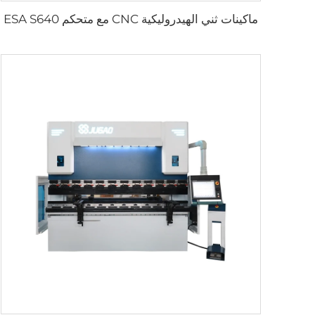
ماكينات ثني الهيدروليكية CNC مع متحكم ESA S640