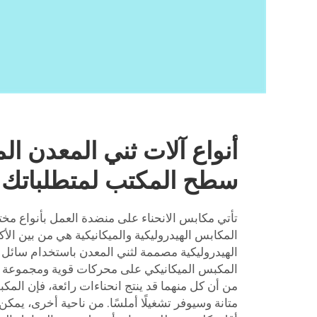
أنواع آلات ثني المعدن ا
سطح المكتب لمتطلباتك
تأتي مكابس الانحناء على منضدة العمل بأنواع مخت
المكابس الهيدروليكية والميكانيكية هي من بين الأك
الهيدروليكية مصممة لثني المعدن باستخدام سائل ه
المكبس الميكانيكي على محركات قوية ومجموعة م
من أن كل منهما قد ينتج انحناءات رائعة، فإن الم
متانة وسيوفر تشغيلًا أملسًا. من ناحية أخرى، يمكن