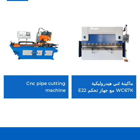
ماكينة ثني هيدروليكية
Cnc pipe cutting
WC67K مع جهاز تحكم E22
machine