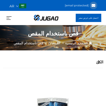
[email protected]
AR
احصل على عرض سعر
قص باستخدام المقص
>
>
الصفحة الرئيسية
المنتجات
قص باستخدام المقص
الكل