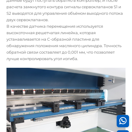
данные будут поступать обратно в контроллер, и после
расчета замкнутого контура сигналы сервоклапанов S1 и
S2 выводятся для управления объёмом выходного потока
двух сервоклапанов.
В качестве датчика перемещения используется
высокоточная решетчатая линейка, которая
устанавливается на C-образной пластине для
обнаружения положения масляного цилиндра. Точность
обратной связи составляет до 0,001 мм, что позволяет
лучше контролировать угол изгиба.