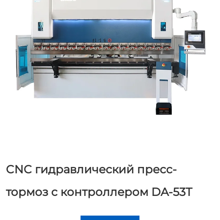
CNC гидравлический пресс-
тормоз с контроллером DA-53T