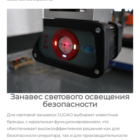
Занавес светового освещения
безопасности
Для световой занавеси JUGAO выбирает известные
бренды, с идеальным функционированием, что
обеспечивает высокоэффективное решение как для
безопасности оператора, так и для производительности