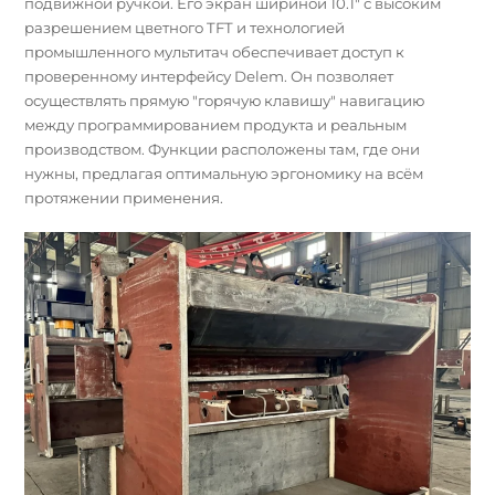
подвижной ручкой. Его экран шириной 10.1" с высоким
разрешением цветного TFT и технологией
промышленного мультитач обеспечивает доступ к
проверенному интерфейсу Delem. Он позволяет
осуществлять прямую "горячую клавишу" навигацию
между программированием продукта и реальным
производством. Функции расположены там, где они
нужны, предлагая оптимальную эргономику на всём
протяжении применения.