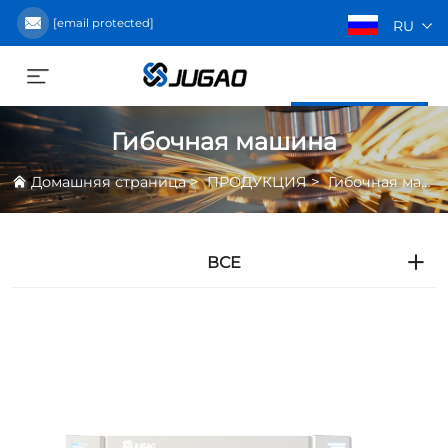
[email protected]
RU
Получить предложение
Гибочная машина
>
>
Домашняя страница
ПРОДУКЦИЯ
Гибочная машина
ВСЕ