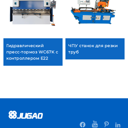
Гидравлический
ЧПУ станок для резки
пресс-тормоз WC67K с
труб
контроллером E22