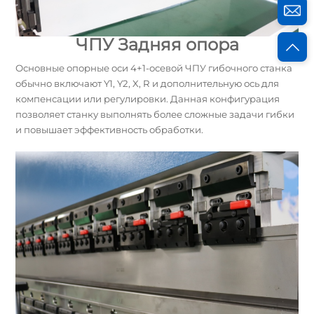
ЧПУ Задняя опора
Основные опорные оси 4+1-осевой ЧПУ гибочного станка
обычно включают Y1, Y2, X, R и дополнительную ось для
компенсации или регулировки. Данная конфигурация
позволяет станку выполнять более сложные задачи гибки
и повышает эффективность обработки.