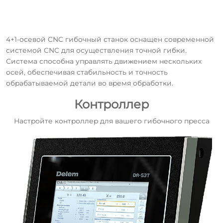
4+1-осевой CNC гибочный станок оснащен современной
системой CNC для осуществления точной гибки.
Система способна управлять движением нескольких
осей, обеспечивая стабильность и точность
обрабатываемой детали во время обработки.
Контроллер
Настройте контроллер для вашего гибочного пресса