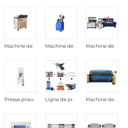
Machine de soudage laser mainlevée
Machine de découpe de tubes pneumatique
Machine de découpe à jet d'eau conception Monobloc
Presse plieuse CNC entièrement électrique
Ligne de production de soutien pour chariots à main
Machine de pliage