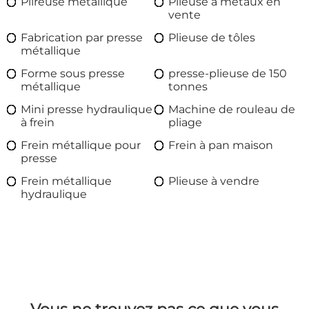
Plireuse métallique
Plieuse à métaux en
vente
Fabrication par presse
Plieuse de tôles
métallique
Forme sous presse
presse-plieuse de 150
métallique
tonnes
Mini presse hydraulique
Machine de rouleau de
à frein
pliage
Frein métallique pour
Frein à pan maison
presse
Frein métallique
Plieuse à vendre
hydraulique