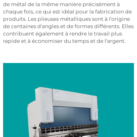
de métal de la même manière précisément à
chaque fois, ce qui est idéal pour la fabrication de
produits. Les plieuses métalliques sont à l'origine
de centaines d'angles et de formes différents. Elles
contribuent également à rendre le travail plus
rapide et à économiser du temps et de l'argent.