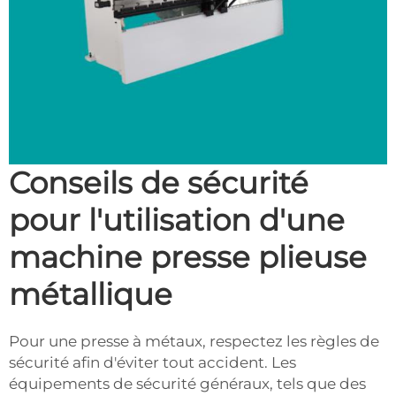
Conseils de sécurité
pour l'utilisation d'une
machine presse plieuse
métallique
Pour une presse à métaux, respectez les règles de
sécurité afin d'éviter tout accident. Les
équipements de sécurité généraux, tels que des