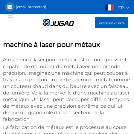
[email protected]
FR
Demander un devis
machine à laser pour métaux
A
est un outil puissant
machine à laser pour métaux
capable de découper du métal avec une grande
précision. Imaginez une machine qui peut couper à
travers un pied ou un pied et demi de métal comme
un couteau chaud dans du beurre avec un faisceau
de lumière. Voilà la merveille d'une machine au laser
métallique. Un laser peut découper différents types
de métaux avec une précision extrême, ce qui lui
donne un grand rôle dans le secteur de la
fabrication.
La fabrication de métaux est le processus au cours
duquel nous coupons, plions et assemblons des