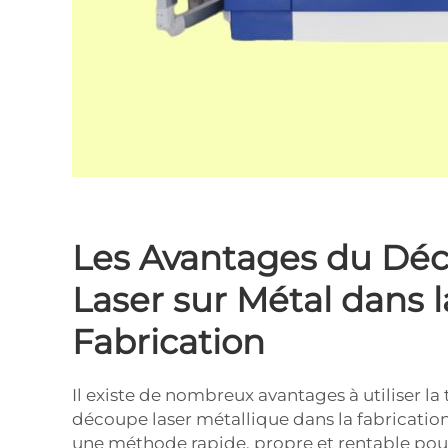
Les Avantages du Dé
Laser sur Métal dans l
Fabrication
Il existe de nombreux avantages à utiliser la
découpe laser métallique dans la fabricatio
une méthode rapide, propre et rentable pour