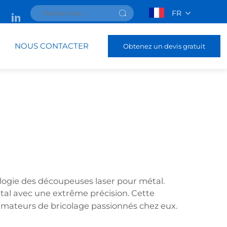
FR
NOUS CONTACTER
Obtenez un devis gratuit
hnologie des découpeuses laser pour métal.
étal avec une extrême précision. Cette
 amateurs de bricolage passionnés chez eux.