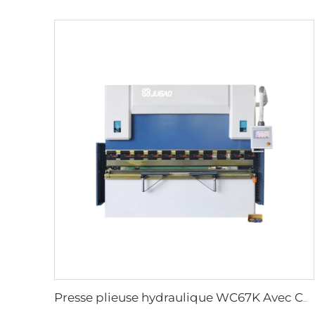
Presse plieuse hydraulique WC67K Avec Contrôleur TP10S