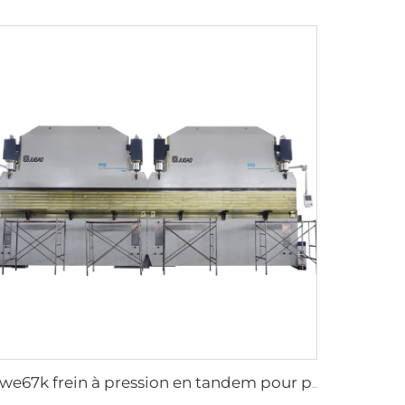
2xwe67k frein à pression en tandem pour poteau lumineux