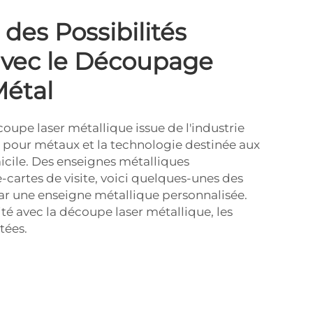
des Possibilités
avec le Découpage
Métal
oupe laser métallique issue de l'industrie
r pour métaux et la technologie destinée aux
micile. Des enseignes métalliques
-cartes de visite, voici quelques-unes des
 par une enseigne métallique personnalisée.
té avec la découpe laser métallique, les
itées.