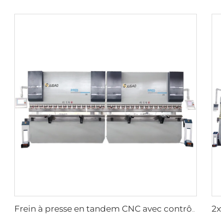
Frein à presse en tandem CNC avec contrôleur cybelec touch 12