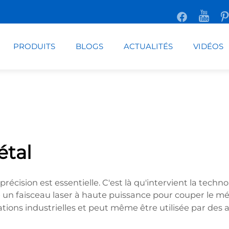
PRODUITS
BLOGS
ACTUALITÉS
VIDÉOS
étal
a précision est essentielle. C'est là qu'intervient la tec
se un faisceau laser à haute puissance pour couper le m
ions industrielles et peut même être utilisée par des