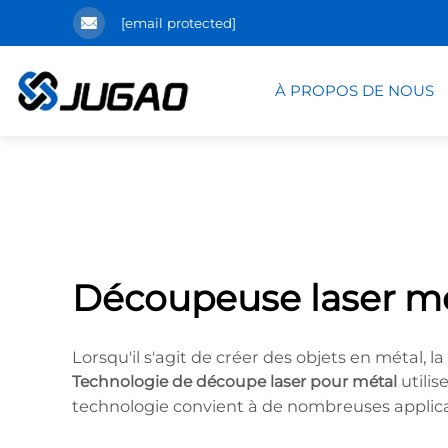
[email protected]
À PROPOS DE NOUS
Découpeuse laser m
Lorsqu'il s'agit de créer des objets en métal, l
utili
Technologie de découpe laser pour métal
technologie convient à de nombreuses applicat