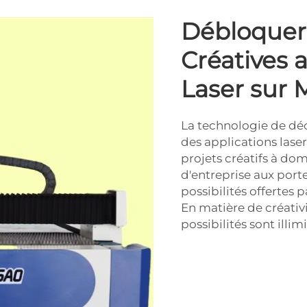
Débloquer 
Créatives 
Laser sur 
La technologie de déc
des applications lase
projets créatifs à do
d'entreprise aux porte
possibilités offertes
En matière de créativi
possibilités sont illim