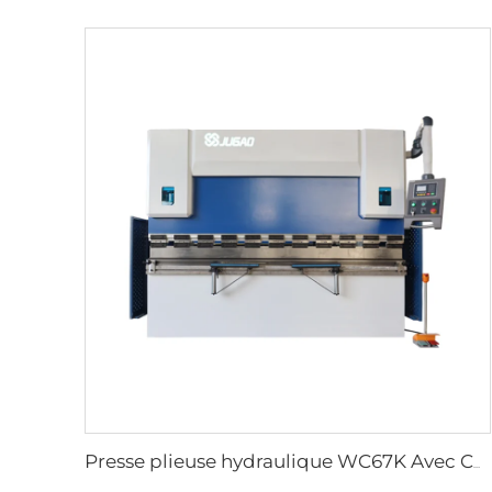
Presse plieuse hydraulique WC67K Avec Contrôleur E22