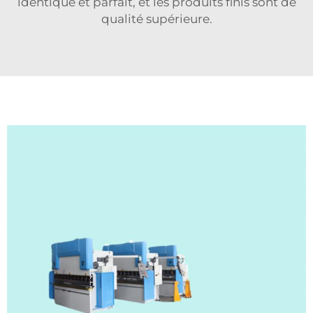
identique et parfait, et les produits finis sont de
qualité supérieure.