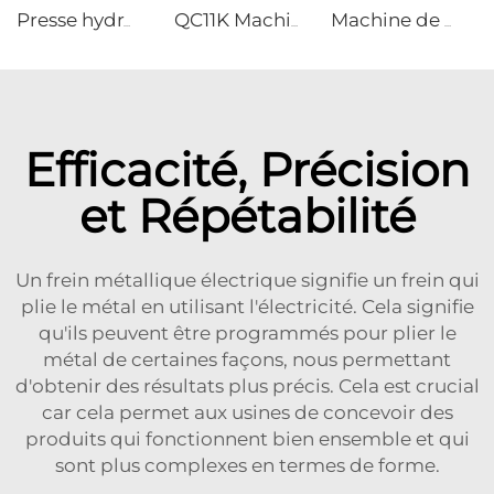
Presse hydraulique à colonne unique et cadre C
QC11K Machine de découpe hydraulique avec E21S
Machine de perçage CNC ERL300 avec tour et servocommande
Efficacité, Précision
et Répétabilité
Un frein métallique électrique signifie un frein qui
plie le métal en utilisant l'électricité. Cela signifie
qu'ils peuvent être programmés pour plier le
métal de certaines façons, nous permettant
d'obtenir des résultats plus précis. Cela est crucial
car cela permet aux usines de concevoir des
produits qui fonctionnent bien ensemble et qui
sont plus complexes en termes de forme.