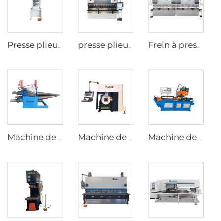
Presse plieuse CNC entièrement électrique
presse plieuse à 8+1 axes avec contrôleur DA69T
Frein à presse en tandem CNC avec contrôleur cybelec touch 12
Machine de pliage conique
Machine de découpe de tubes
Machine de découpe de tubes CNC