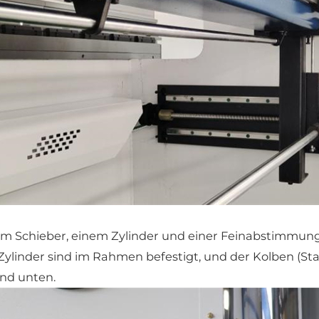
inem Schieber, einem Zylinder und einer Feinabstimmu
Zylinder sind im Rahmen befestigt, und der Kolben (St
nd unten.