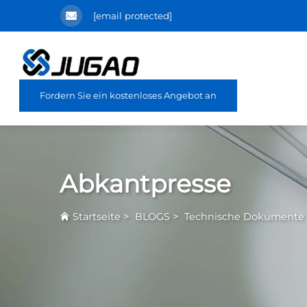
[email protected]
Fordern Sie ein kostenloses Angebot an
Abkantpresse
>
>
Startseite
BLOGS
Technische Dokumente