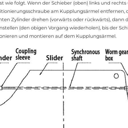
ist wie folgt. Wenn der Schieber (oben) links und rechts
sitionierungsschraube am Kupplungsärmel entfernen, 
hten Zylinder drehen (vorwärts oder rückwärts), dann 
stellen (den obigen Vorgang wiederholen), bis der Sch
itionieren und montieren auf dem Kupplungsärmel.