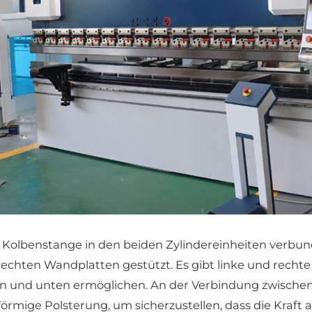
em Kolbenstange in den beiden Zylindereinheiten verb
 rechten Wandplatten gestützt. Es gibt linke und rech
n und unten ermöglichen. An der Verbindung zwische
förmige Polsterung, um sicherzustellen, dass die Kraft 