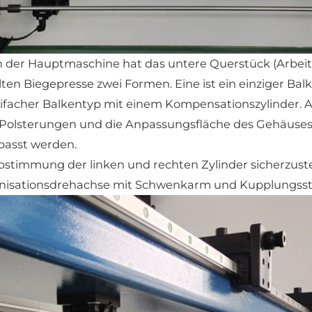
n der Hauptmaschine hat das untere Querstück (Arbeit
n Biegepresse zwei Formen. Eine ist ein einziger Bal
dreifacher Balkentyp mit einem Kompensationszylinder. A
Polsterungen und die Anpassungsfläche des Gehäuses z
passt werden.
abstimmung der linken und rechten Zylinder sicherzust
nisationsdrehachse mit Schwenkarm und Kupplungsst