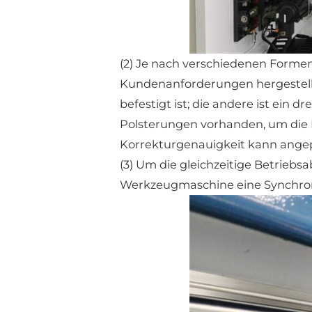
(2) Je nach verschiedenen Forme
Kundenanforderungen hergestellte
befestigt ist; die andere ist ein 
Polsterungen vorhanden, um die 
Korrekturgenauigkeit kann ange
(3) Um die gleichzeitige Betriebs
Werkzeugmaschine eine Synchro