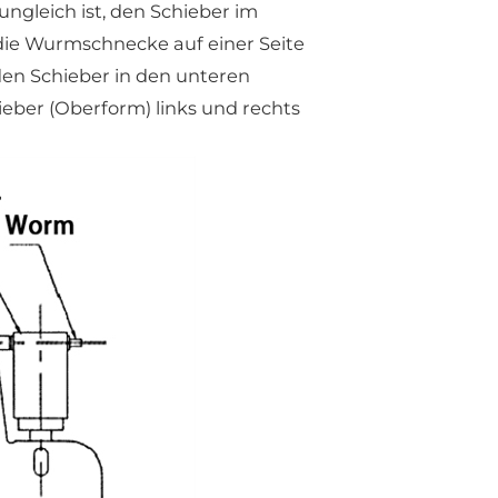
 ungleich ist, den Schieber im
die Wurmschnecke auf einer Seite
den Schieber in den unteren
ieber (Oberform) links und rechts