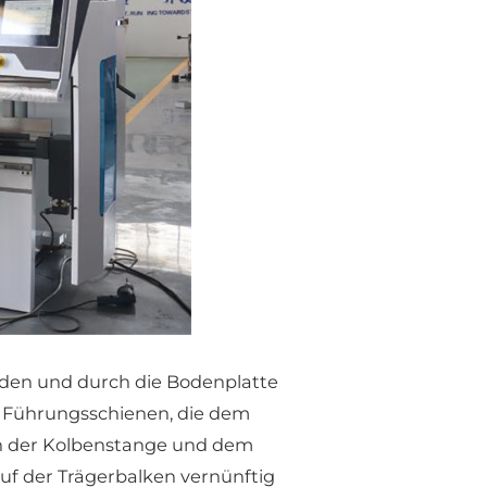
unden und durch die Bodenplatte
te Führungsschienen, die dem
n der Kolbenstange und dem
auf der Trägerbalken vernünftig