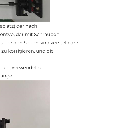
splatz) der nach
kentyp, der mit Schrauben
uf beiden Seiten sind verstellbare
u korrigieren, und die
ellen, verwendet die
ange.