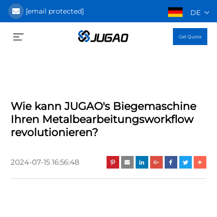
[email protected]
DE
Get Quote
Wie kann JUGAO's Biegemaschine
Ihren Metalbearbeitungsworkflow
revolutionieren?
2024-07-15 16:56:48