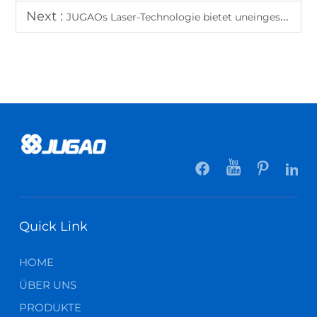
Next :
JUGAOs Laser-Technologie bietet uneingeschrankte Präzision für industrielle Schneidanforderungen
Quick Link
HOME
ÜBER UNS
PRODUKTE