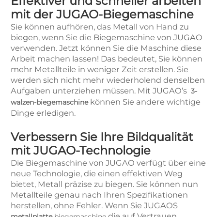
Effektiver und schneller arbeiten
mit der JUGAO-Biegemaschine
Sie können aufhören, das Metall von Hand zu
biegen, wenn Sie die Biegemaschine von JUGAO
verwenden. Jetzt können Sie die Maschine diese
Arbeit machen lassen! Das bedeutet, Sie können
mehr Metallteile in weniger Zeit erstellen. Sie
werden sich nicht mehr wiederholend denselben
Aufgaben unterziehen müssen. Mit JUGAO’s
3-
können Sie andere wichtige
walzen-biegemaschine
Dinge erledigen.
Verbessern Sie Ihre Bildqualität
mit JUGAO-Technologie
Die Biegemaschine von JUGAO verfügt über eine
neue Technologie, die einen effektiven Weg
bietet, Metall präzise zu biegen. Sie können nun
Metallteile genau nach Ihren Spezifikationen
herstellen, ohne Fehler. Wenn Sie JUGAOS
die auf Vertrauen
metallplatte
biegemaschine