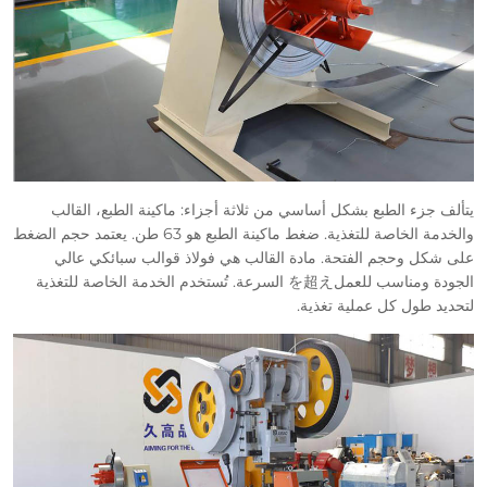
يتألف جزء الطبع بشكل أساسي من ثلاثة أجزاء: ماكينة الطبع، القالب
والخدمة الخاصة للتغذية. ضغط ماكينة الطبع هو 63 طن. يعتمد حجم الضغط
على شكل وحجم الفتحة. مادة القالب هي فولاذ قوالب سبائكي عالي
الجودة ومناسب للعملを超え السرعة. تُستخدم الخدمة الخاصة للتغذية
لتحديد طول كل عملية تغذية.