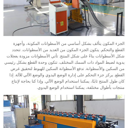
الجزء المكون يتألف بشكل أساسي من الأسطوانات المكونة، وأجهزة
القطع والتحكم. يتكون الجزء المكون من العديد من الأسطوانات. تتحدد
شكل الأسطوانات بناءً على شكل المنتج. تأتي الأسطوانات مزودة بعجلات
يدوية لضبط المواد ذات السمك المختلف. تتكون وحدة القطع بشكل رئيسي
من السكين والأسطوانة. تدفع الأسطوانة السكين للهبوط لتحقيق غرض
القطع. يركز جزء التحكم على إدارة الوضع اليدوي والوضع الآلي للآلة. إذا
كان طول المنتج ثابتًا، يمكننا استخدام الوضع الآلي. وإذا كنا بحاجة لإنتاج
منتجات بأطوال مختلفة، يمكننا استخدام الوضع اليدوي.