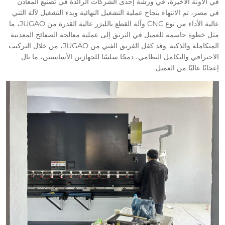
في الآونة الأخيرة، في ورشة إحدى الشركات الرائدة في تصنيع المعادن
في مصر، تم الانتهاء بنجاح عملية التشغيل النهائية وبدء التشغيل لآلة الثني
عالية الأداء من نوع CNC وآلة القطع بالليزر عالية القدرة من JUGAO، ما
مثل خطوة حاسمة للعميل في الترتق إلى عملية معالجة الصفائح المعدنية
المتكاملة والذكية. وقد كفل الفريق الفني من JUGAO، من خلال التركيب
الاحترافي والتكامل النظامي، دمجًا سلسًا للجهازين الأساسيين، ما نال
إعجابًا عاليًا من العميل.