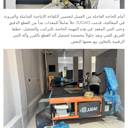
أمام الحاجة العاجلة من العميل لتحسين الكفاءة الإنتاجية الشاملة والمرونة
في المعالجة، قدمت JUGAO حلاً شاملاً للمعدات تبدأ من القطع الدقيق
وحتى الثني المعقد. في هذه المهمة الخاصة بالتركيب والتشغيل، خطط
الفريق الفني ونفذ حلولاً مخصصة لتشغيل آلة القطع بالليزر وآلة الثني
الرقمية بالتعاون مع بعضها البعض.