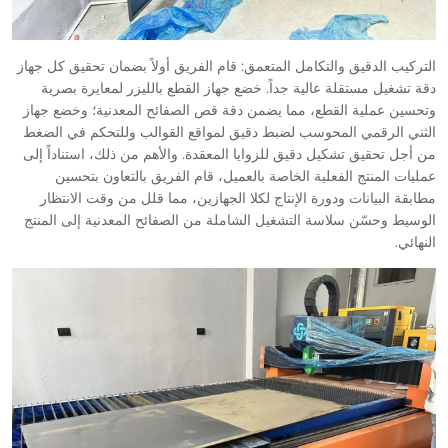
التركيب الدقيق والتكامل المتعمق: قام الفريق أولاً بضمان تحقيق كل جهاز
دقة تشغيل مستقلة عالية جداً. خضع جهاز القطع بالليزر لمعايرة بصرية
وتحسين عملية القطع، مما يضمن دقة قص الصفائح المعدنية؛ وخضع جهاز
الثني الرقمي المحوسب لضبط دقيق لمواقع القوالب وللتحكم في الضغط
من أجل تحقيق تشكيل دقيق للزوايا المعقدة. والأهم من ذلك، استناداً إلى
عمليات المنتج الفعلية الخاصة بالعميل، قام الفريق بالتعاون بتحسين
مطابقة البيانات ودورة الإنتاج لكلا الجهازين، مما قلل من وقت الانتظار
الوسيط وحسّن سلاسة التشغيل الشاملة من الصفائح المعدنية إلى المنتج
النهائي.