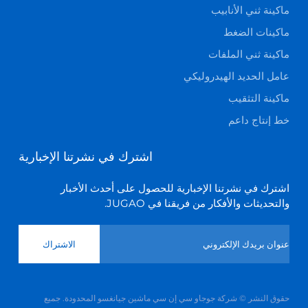
ماكينة ثني الأنابيب
ماكينات الضغط
ماكينة ثني الملفات
عامل الحديد الهيدروليكي
ماكينة التثقيب
خط إنتاج داعم
اشترك في نشرتنا الإخبارية
اشترك في نشرتنا الإخبارية للحصول على أحدث الأخبار
والتحديثات والأفكار من فريقنا في JUGAO.
الاشتراك
حقوق النشر © شركة جوجاو سي إن سي ماشين جيانغسو المحدودة. جميع