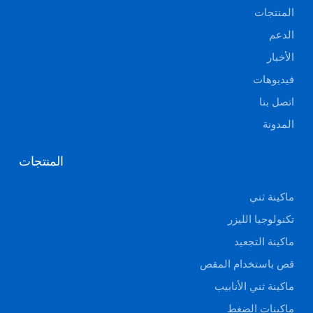
المنتجات
الدعم
الأخبار
فيديوهات
اتصل بنا
المدونة
المنتجات
ماكينة ثني
تكنولوجيا الليزر
ماكينة التجعيد
قص باستخدام المقص
ماكينة ثني الأنابيب
ماكينات الضغط