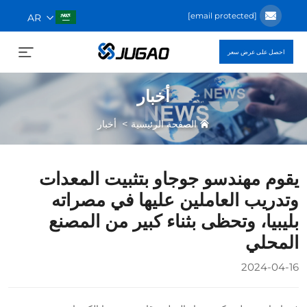
[email protected]
AR
احصل على عرض سعر
أخبار
>
الصفحة الرئيسية
أخبار
يقوم مهندسو جوجاو بتثبيت المعدات
وتدريب العاملين عليها في مصراته
بليبيا، وتحظى بثناء كبير من المصنع
المحلي
2024-04-16