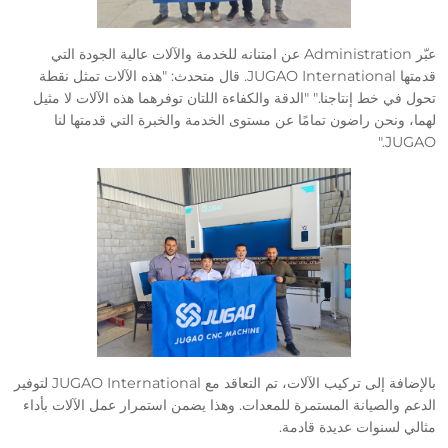
عبّر Administration عن امتنانه للخدمة والآلات عالية الجودة التي
قدمتها JUGAO International. قال متحدث: "هذه الآلات تمثل نقطة
تحول في خط إنتاجنا." "الدقة والكفاءة اللتان توفرهما هذه الآلات لا مثيل
لهما، ونحن راضون تمامًا عن مستوى الخدمة والخبرة التي قدمتها لنا
JUGAO."
بالإضافة إلى تركيب الآلات، تم التعاقد مع JUGAO International لتوفير
الدعم والصيانة المستمرة للمعدات. وهذا يضمن استمرار عمل الآلات بأداء
مثالي لسنوات عديدة قادمة.