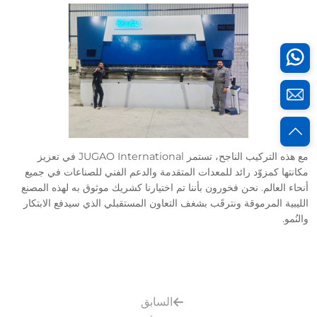
مع هذه التركيب الناجح، تستمر JUGAO International في تعزيز
مكانتها كمزوّد رائد للمعدات المتقدمة والدعم الفني للصناعات في جميع
أنحاء العالم. نحن فخورون بأننا تم اختيارنا كشريك موثوق به لهذه المصنع
الليبية المرموقة ونترقَب بشغف التعاون المستقبلي الذي سيدفع الابتكار
والنُمو.
السابق