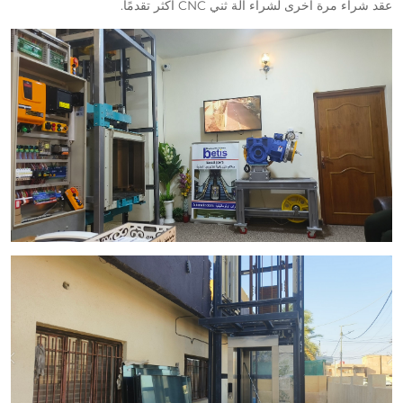
عقد شراء مرة أخرى لشراء آلة ثني CNC أكثر تقدمًا.