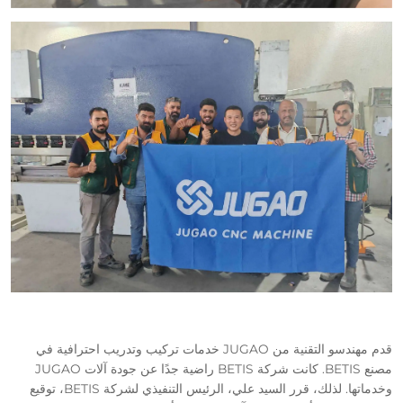
قدم مهندسو التقنية من JUGAO خدمات تركيب وتدريب احترافية في
مصنع BETIS. كانت شركة BETIS راضية جدًا عن جودة آلات JUGAO
وخدماتها. لذلك، قرر السيد علي، الرئيس التنفيذي لشركة BETIS، توقيع