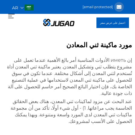
[email protected]
AR
احصل على عرض سعر
مورد ماكينة ثني المعادن
إن иметь الأدوات المناسبة أمر بالغ الأهمية عندما تعمل على
مشروع يتطلب ثني وتشكيل المعدن. يعتبر ماكينة ثني المعدن أداة
تُستخدم لثني المعدن إلى أشكال مختلفة. عندما تكون في سوق
للحصول على ماكينة ثني المعدن لاستخدامها في عملية التصنيع
الخاصة بك، فإن اختيار البائع الصحيح أمر حاسم للحصول على آلة
ذات جودة عالية.
عند البحث عن مزود لماكينات ثني المعدن، هناك بعض الحقائق
الحاسمة يجب مراعاتها. 1) - أول شيء أولًا، تأكد من أن مجموعة
ماكينات ثني المعدن لدى المورد واسعة ومتنوعة. وبهذا يمكنك
الحصول على الأنسب لمشروعك.