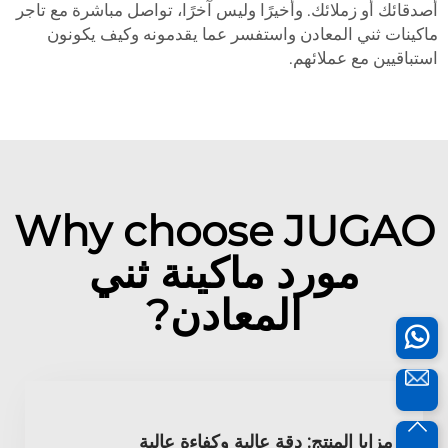
أصدقائك أو زملائك. وأخيرًا وليس آخرًا، تواصل مباشرة مع تاجر
ماكينات ثني المعادن واستفسر عما يقدمونه وكيف يكونون
استباقيين مع عملائهم.
Why choose JUGAO
مورد ماكينة ثني
المعادن?
مزايا المنتج: دقة عالية وكفاءة عالية