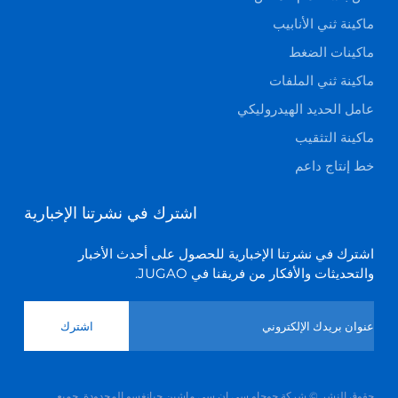
ماكينة ثني الأنابيب
ماكينات الضغط
ماكينة ثني الملفات
عامل الحديد الهيدروليكي
ماكينة التثقيب
خط إنتاج داعم
اشترك في نشرتنا الإخبارية
اشترك في نشرتنا الإخبارية للحصول على أحدث الأخبار
والتحديثات والأفكار من فريقنا في JUGAO.
اشترك
حقوق النشر © شركة جوجاو سي إن سي ماشين جيانغسو المحدودة. جميع