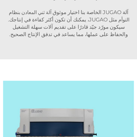
آلة JUGAO الخاصة بنا اختيار موثوق
آلة ثني المعادن بنظام
التوأم
مثل JUGAO، يمكنك أن تكون أكثر كفاءة في إنتاجك.
سيكون مورّد جيّد قادرًا على تقديم آلات سهلة التشغيل
والحفاظ على عملها، مما يساعد في تدفق الإنتاج الصحيح.