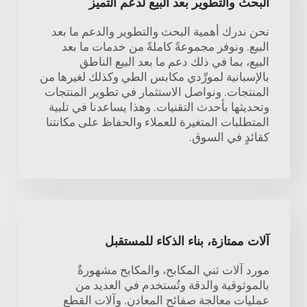
البحث والتطوير بعد البيع لدعم التميز
نحن ندرك أهمية البحث والتطوير والدعم ما بعد
البيع. ونوفر مجموعةً كاملةً من خدمات ما بعد
البيع، بما في ذلك دعم ما بعد البيع الناطق
بالإسبانية لمورِّدي مكابس الطي وكذلك لغيرها من
المنتجات. ونواصل الاستثمار في تطوير المنتجات
وتحديثها بأحدث التقنيات. وهذا يساعدنا في تلبية
المتطلبات المتغيرة للعملاء والحفاظ على مكانتنا
كقائدٍ في السوق.
آلات ممتازة، بناء الذكاء للمستقبل
مورد آلات ثني المكابح، والمكابح مشهورةٌ
بالموثوقية والدقة وتُستخدم في العديد من
عمليات معالجة صفائح المعادن. وآلات القطع