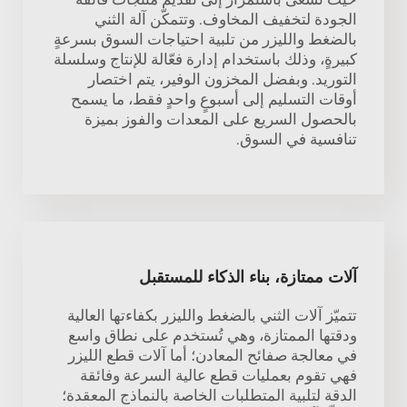
الجودة لتخفيف المخاوف. وتتمكّن آلة الثني
بالضغط والليزر من تلبية احتياجات السوق بسرعةٍ
كبيرةٍ، وذلك باستخدام إدارة فعّالة للإنتاج وسلسلة
التوريد. وبفضل المخزون الوفير، يتم اختصار
أوقات التسليم إلى أسبوعٍ واحدٍ فقط، ما يسمح
بالحصول السريع على المعدات والفوز بميزة
تنافسية في السوق.
آلات ممتازة، بناء الذكاء للمستقبل
تتميّز آلات الثني بالضغط والليزر بكفاءتها العالية
ودقتها الممتازة، وهي تُستخدم على نطاق واسع
في معالجة صفائح المعادن؛ أما آلات قطع الليزر
فهي تقوم بعمليات قطع عالية السرعة وفائقة
الدقة لتلبية المتطلبات الخاصة بالنماذج المعقدة؛