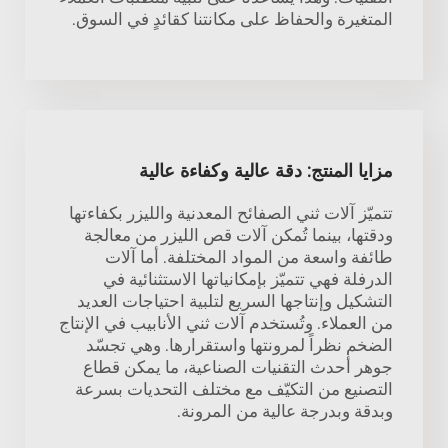
المتغيرة والحفاظ على مكانتنا كقائدٍ في السوق.
مزايا المنتج: دقة عالية وكفاءة عالية
تتميّز آلات ثني الصفائح المعدنية والليزر بكفاءتها
ودقتها، بينما تُمكن آلات قص الليزر من معالجة
طائفة واسعة من المواد المختلفة. أما آلات
الدرفلة فهي تتميّز بإمكانياتها الاستثنائية في
التشكيل وإنتاجها السريع لتلبية احتياجات العديد
من العملاء. وتُستخدم آلات ثني الأنابيب في الإنتاج
الضخم نظراً لمرونتها واستقرارها. وهي تجسّد
جوهر أحدث التقنيات الصناعية، ما يمكن قطاع
التصنيع من التكيّف مع مختلف التحديات بسرعة
وبدقة وبدرجة عالية من المرونة.