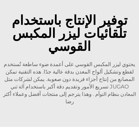
توفير الإنتاج باستخدام
تلقائيات ليزر المكبس
القوسي
يحتوي ليزر المكبس القوسي على أعمدة ضوء ساطعة تُستخدم
لقطع وتشكيل ألواح المعدن بدقة عالية جدًا. هذه التقنية تمكن
المصانع من إنتاج أجزاء فريدة دون صعوبة. يمكن لشركات مثل
JUGAO تسريع الأمور وتقديم دقة أكبر باستخدام
آلة ثني
المعادن بنظام التوأم
. وهذا يترجم إلى منتجات أفضل وعملاء أكثر
رضا