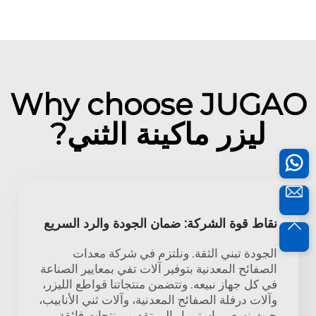
Why choose JUGAO
ليزر ماكينة الثني?
نقاط قوة الشركة: ضمان الجودة والرد السريع
الجودة تبني الثقة. ونلتزم في شركة معدات
الصفائح المعدنية بتوفير آلات تفي بمعايير الصناعة
في كل جهاز نبيعه. وتتضمن منتجاتنا قواطع الليزر،
وآلات درفلة الصفائح المعدنية، وآلات ثني الأنابيب،
حيث نسعى باستمرار إلى تقديم منتجات فائقة