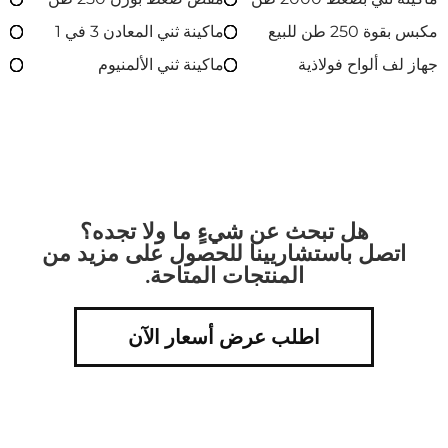
مكبس بقوة 250 طن للبيع
ماكينة ثني المعادن 3 في 1
جهاز لف ألواح فولاذية
ماكينة ثني الألمنيوم
هل تبحث عن شيءٍ ما ولا تجده؟
اتصل باستشاريينا للحصول على مزيد من
المنتجات المتاحة.
اطلب عرض أسعار الآن