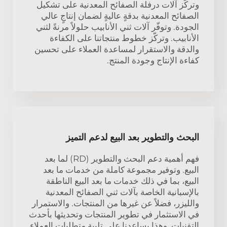
وتركّز آلات درفلة الصفائح المعدنية على تشكيل
الصفائح المعدنية بدقةٍ عاليةٍ لضمان إنتاجٍ عالي
الجودة. وتوفّر آلات ثني الأنابيب حلولاً مرنةً لثني
الأنابيب. وتركّز خطوط منتجاتنا على الكفاءة
والدقة والاستقرار لمساعدة العملاء على تحسين
كفاءة الإنتاج وجودة المنتج.
البحث والتطوير بعد البيع لدعم التميز
فهم أهمية دعم البحث والتطوير (RD) لما بعد
البيع. وتوفير مجموعة كاملة من خدمات ما بعد
البيع، بما في ذلك خدمات ما بعد البيع الناطقة
بالإسبانية الخاصة بآلات ثني الصفائح المعدنية
والليزر، فضلاً عن غيرها من المنتجات. والاستمرار
في الاستثمار في تطوير المنتجات وتحديثها بأحدث
التقنيات. وهذا يساعدنا على تلبية متطلبات العملاء