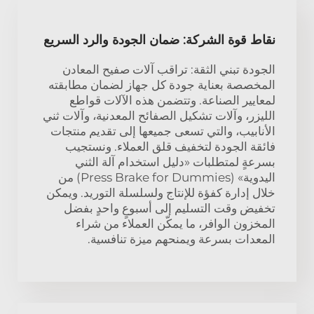
نقاط قوة الشركة: ضمان الجودة والرد السريع
الجودة تبني الثقة: تراقب آلات صفيح المعادن
المخصصة بعناية جودة كل جهاز لضمان مطابقته
لمعايير الصناعة. وتتضمن هذه الآلات قواطع
الليزر، وآلات تشكيل الصفائح المعدنية، وآلات ثني
الأنابيب، والتي تسعى جميعها إلى تقديم منتجات
فائقة الجودة لتخفيف قلق العملاء. ونستجيب
بسرعةٍ لمتطلبات «دليل استخدام آلة الثني
اليدوية» (Press Brake for Dummies) من
خلال إدارة كفؤة للإنتاج ولسلسلة التوريد. ويمكن
تخفيض وقت التسليم إلى أسبوعٍ واحدٍ بفضل
المخزون الوافر، ما يمكّن العملاء من شراء
المعدات بسرعة ويمنحهم ميزة تنافسية.