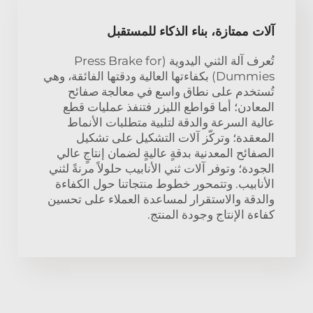
آلات ممتازة، بناء الذكاء للمستقبل
تُعرف آلة الثني اليدوية (Press Brake for
Dummies) بكفاءتها العالية ودقتها الفائقة، وهي
تُستخدم على نطاق واسع في معالجة صفائح
المعادن؛ أما قواطع الليزر فتنفذ عمليات قطع
عالية السرعة والدقة لتلبية متطلبات الأنماط
المعقدة؛ وتركّز آلات التشكيل على تشكيل
الصفائح المعدنية بدقةٍ عاليةٍ لضمان إنتاجٍ عالي
الجودة؛ وتوفر آلات ثني الأنابيب حلولاً مرنةً لثني
الأنابيب. وتتمحور خطوط منتجاتنا حول الكفاءة
والدقة والاستقرار لمساعدة العملاء على تحسين
كفاءة الإنتاج وجودة المنتج.