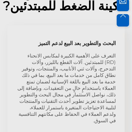
ماكينة الضغط للمبتدئين?
البحث والتطوير بعد البيع لدعم التميز
التعرف على الأهمية الكبيرة لمكابس الانحناء
(RD) للمبتدئين. آلات القطع بالليزر، وآلات
التدحرج، وآلات ثني الأنابيب، والمنتجات، وتوفير
نطاق كامل من خدمات ما بعد البيع، بما في ذلك
خدمة ما بعد البيع باللغة الإسبانية لضمان تمتع
العملاء باستخدامٍ خالٍ من التعقيدات. وبإضافة إلى
ذلك، نواصل الاستثمار في مجال البحث والتطوير
لمساعدة تعزيز تطوير أحدث التقنيات والمنتجات
لتلبية الاحتياجات المتغيرة باستمرار للعملاء،
ولدعم العملاء في الحفاظ على مكانتهم التنافسية
في السوق.