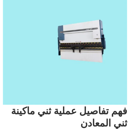
فهم تفاصيل عملية ثني ماكينة
ثني المعادن