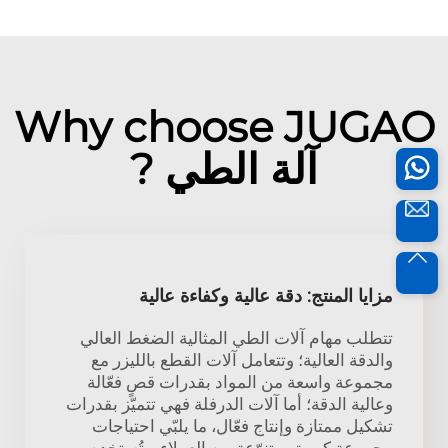
Why choose JUGAO
آلة الطي ?
مزايا المنتج: دقة عالية وكفاءة عالية
تتطلب مهام آلات الطي المثالية الضغط العالي
والدقة العالية؛ وتتعامل آلات القطع بالليزر مع
مجموعة واسعة من المواد بقدرات قصٍ فعّالة
وعالية الدقة؛ أما آلات الدرفلة فهي تتميّز بقدرات
تشكيل ممتازة وإنتاج فعّال، ما يلبّي احتياجات
مجموعة كبيرة ومتنوّعة من العملاء. وتُستخدم