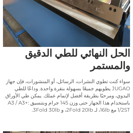
الحل النهائي للطي الدقيق
والمستمر
سواء كنت تطوي النشرات، الرسائل، أو المنشورات، فإن جهاز
JUGAO يطويهم جميعًا بسهولة بنقرة واحدة. وداعًا للطي
اليدوي، ومرحبًا بطريقة أفضل لإتمام عملك. يمكن طي الأوراق
باستخدام هذا الجهاز حتى وزن 145 جرام وبتنسيق A3 / A3+:
1/2ST مع 16lb، لـ 2Fold 20lb، و 3Fold 30lb.