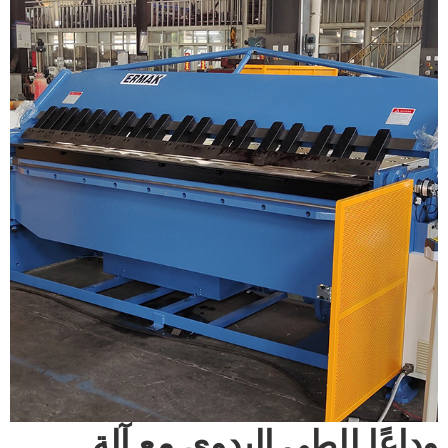
وداعًا للطي اليدوي مع آلة