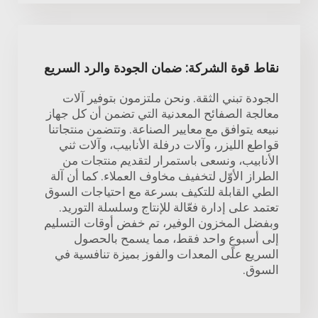
نقاط قوة الشركة: ضمان الجودة والرد السريع
الجودة تبني الثقة. ونحن ملتزمون بتوفير آلات
معالجة الصفائح المعدنية التي تضمن أن كل جهاز
نبيعه يتوافق مع معايير الصناعة. وتتضمن منتجاتنا
قواطع الليزر، وآلات درفلة الأنابيب، وآلات ثني
الأنابيب، ونسعى باستمرار لتقديم منتجات من
الطراز الأوّل لتخفيف مخاوف العملاء. كما أن آلة
الطي القابلة للتكيف بسرعة مع احتياجات السوق
تعتمد على إدارة فعّالة للإنتاج وسلسلة التوريد.
وبفضل المخزون الوفير، تم خفض أوقات التسليم
إلى أسبوعٍ واحد فقط، مما يسمح بالحصول
السريع على المعدات والفوز بميزة تنافسية في
السوق.