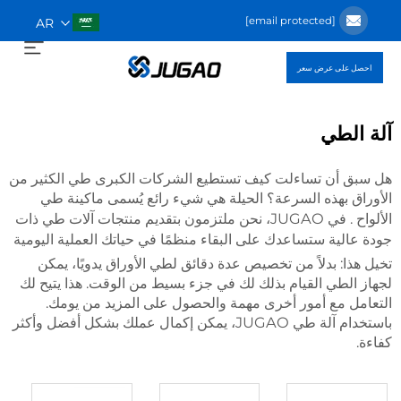
[email protected]
AR
احصل على عرض سعر
آلة الطي
هل سبق أن تساءلت كيف تستطيع الشركات الكبرى طي الكثير من
الأوراق بهذه السرعة؟ الحيلة هي شيء رائع يُسمى
ماكينة طي
. في JUGAO، نحن ملتزمون بتقديم منتجات آلات طي ذات
الألواح
جودة عالية ستساعدك على البقاء منظمًا في حياتك العملية اليومية
تخيل هذا: بدلاً من تخصيص عدة دقائق لطي الأوراق يدويًا، يمكن
لجهاز الطي القيام بذلك لك في جزء بسيط من الوقت. هذا يتيح لك
التعامل مع أمور أخرى مهمة والحصول على المزيد من يومك.
باستخدام آلة طي JUGAO، يمكن إكمال عملك بشكل أفضل وأكثر
كفاءة.