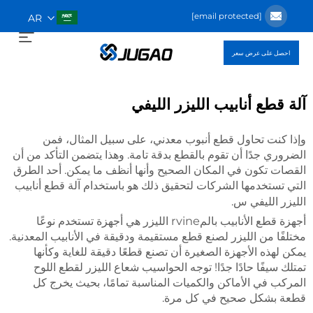
[email protected]
AR
احصل على عرض سعر
آلة قطع أنابيب الليزر الليفي
وإذا كنت تحاول قطع أنبوب معدني، على سبيل المثال، فمن
الضروري جدًا أن تقوم بالقطع بدقة تامة. وهذا يتضمن التأكد من أن
القصات تكون في المكان الصحيح وأنها أنظف ما يمكن. أحد الطرق
التي تستخدمها الشركات لتحقيق ذلك هو باستخدام
آلة قطع أنابيب
س.
الليزر الليفي
أجهزة قطع الأنابيب بالمrvine الليزر هي أجهزة تستخدم نوعًا
مختلفًا من الليزر لصنع قطع مستقيمة ودقيقة في الأنابيب المعدنية.
يمكن لهذه الأجهزة الصغيرة أن تصنع قطعًا دقيقة للغاية وكأنها
تمتلك سيفًا حادًا جدًا! توجه الحواسيب شعاع الليزر لقطع اللوح
المركب في الأماكن والكميات المناسبة تمامًا، بحيث يخرج كل
قطعة بشكل صحيح في كل مرة.