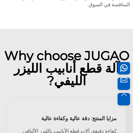
المنافسة في السوق.
Why choose JUGAO
آلة قطع أنابيب الليزر
الليفي?
مزايا المنتج: دقة عالية وكفاءة عالية
كفاءة دقيقة، آلات قطع الأنابيب بالليزر الأليافي