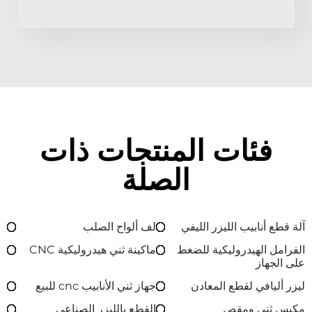
فئات المنتجات ذات
الصلة
آلة قطع أنابيب الليزر الليفي
لف ألواح الصلب
الفرامل الهيدروليكية للضغط
ماكينة ثني هيدروليكية CNC
على الجهاز
ليزر أليافي لقطع المعادن
جهاز ثني الأنابيب cnc للبيع
مكبس ثني ومقص
القطع بالليزر الصناعي