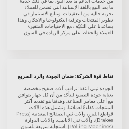
من خدمات الدعم ما بعد البيع، بما في ذلك خدمة
ما بعد البيع باللغة الإسبانية التي تضمن للعملاء
تجربة خالية من التعقيدات. ونتابع الاستثمار في
تطوير المنتجات وترقية التكنولوجيا والابتكار. وهذا
يساعدنا على التكيّف مع الاحتياجات المتغيرة
للعملاء والحفاظ على مركز الريادة في السوق.
نقاط قوة الشركة: ضمان الجودة والرد السريع
الجودة تبني الثقة: تراقب آلات صفيح مخصصة
بعناية جودة التصنيع للتأكد من أن كل جهاز يتوافق
مع أعلى معايير الصناعة. وهدفنا هو تقديم أكثر
المنتجات كفاءةً لعملائنا. وتشمل هذه الآلات
قواطع الليزر، وآلات ثني الصفائح المعدنية (Press
Brakes)، وآلات ثني الأنابيب، والآلات الدوارة
(Rolling Machines). استجابة سريعة للسوق: