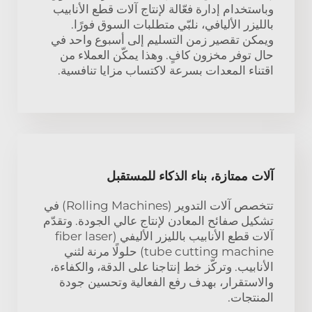
وباستخدام إدارة فعّالة لإنتاج آلات قطع الأنابيب
بالليزر الأليافي، نلبّي متطلبات السوق فورًا.
ويمكن تقصير زمن التسليم إلى أسبوع واحد في
حال توفر مخزون كافٍ. وهذا يمكّن العملاء من
اقتناء المعدات بسرعة لاكتساب مزايا تنافسية.
آلات ممتازة، بناء الذكاء للمستقبل
تتخصص آلات التدوير (Rolling Machines) في
تشكيل صفائح المعادن لإنتاج عالي الجودة. وتقدّم
آلات قطع الأنابيب بالليزر الأليفي (fiber laser
tube cutting machine) حلولًا مرنة لثني
الأنابيب. وتركّز خط إنتاجنا على الدقة، والكفاءة،
والاستقرار، بهدف رفع الفعالية وتحسين جودة
المنتجات.