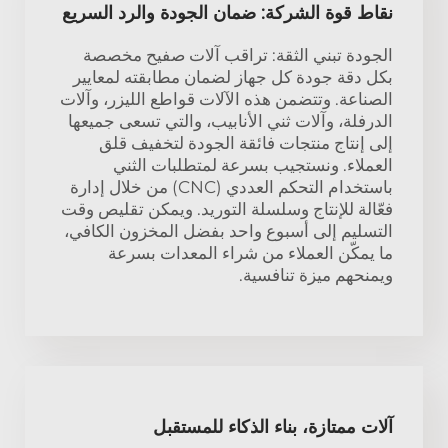
نقاط قوة الشركة: ضمان الجودة والرد السريع
الجودة تبني الثقة: تراقب آلات صفيح مخصصة
بكل دقة جودة كل جهاز لضمان مطابقته لمعايير
الصناعة. وتتضمن هذه الآلات قواطع الليزر، وآلات
الدرفلة، وآلات ثني الأنابيب، والتي تسعى جميعها
إلى إنتاج منتجات فائقة الجودة لتخفيف قلق
العملاء. ونستجيب بسرعة لمتطلبات الثني
باستخدام التحكم العددي (CNC) من خلال إدارة
فعّالة للإنتاج وسلسلة التوريد. ويمكن تقليص وقت
التسليم إلى أسبوع واحد بفضل المخزون الكافي،
ما يمكّن العملاء من شراء المعدات بسرعة
ويمنحهم ميزة تنافسية.
آلات ممتازة، بناء الذكاء للمستقبل