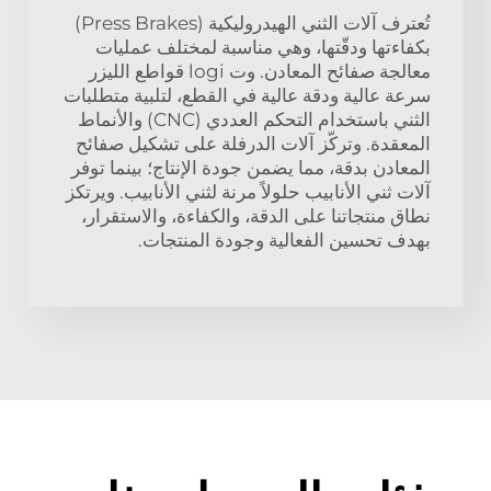
تُعترف آلات الثني الهيدروليكية (Press Brakes)
بكفاءتها ودقّتها، وهي مناسبة لمختلف عمليات
معالجة صفائح المعادن. وت logi قواطع الليزر
سرعة عالية ودقة عالية في القطع، لتلبية متطلبات
الثني باستخدام التحكم العددي (CNC) والأنماط
المعقدة. وتركّز آلات الدرفلة على تشكيل صفائح
المعادن بدقة، مما يضمن جودة الإنتاج؛ بينما توفر
آلات ثني الأنابيب حلولاً مرنة لثني الأنابيب. ويرتكز
نطاق منتجاتنا على الدقة، والكفاءة، والاستقرار،
بهدف تحسين الفعالية وجودة المنتجات.