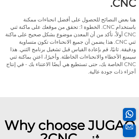
CNC.
هنا بعض النصائح للحصول على أفضل انحناءات ممكنة
باستخدام CNC. الخطوة 1: تحقق من موقعك على ماكنة ثني
CNC أولاً، تأكد من أن المعدن موضوع بشكل صحيح على ماكنة
ثني CNC. هذا يضمن أن جميع الانحناءات تكون متساوية
ودقيقة. ثانيًا، قم بإعادة القياس قبل تشغيل برنامج الثني. هذا
سيمنع الأخطاء والانحناءات الخاطئة. وأخيرًا، اعتنِ بماكنة ثني
CNC الخاصة بك، حتى تستطيع هي أيضًا الاعتناء بك - في إنتاج
أجزاء ذات جودة عالية.
Why choose JUGAO
ثني CNC?