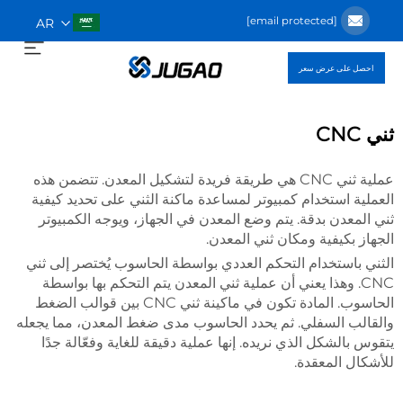
[email protected]
AR
احصل على عرض سعر
ثني CNC
عملية ثني CNC هي طريقة فريدة لتشكيل المعدن. تتضمن هذه
العملية استخدام كمبيوتر لمساعدة ماكنة الثني على تحديد كيفية
ثني المعدن بدقة. يتم وضع المعدن في الجهاز، ويوجه الكمبيوتر
الجهاز بكيفية ومكان ثني المعدن.
الثني باستخدام التحكم العددي بواسطة الحاسوب يُختصر إلى ثني
CNC. وهذا يعني أن عملية ثني المعدن يتم التحكم بها بواسطة
الحاسوب. المادة تكون في ماكينة ثني CNC بين قوالب الضغط
والقالب السفلي. ثم يحدد الحاسوب مدى ضغط المعدن، مما يجعله
يتقوس بالشكل الذي نريده. إنها عملية دقيقة للغاية وفعّالة جدًا
للأشكال المعقدة.