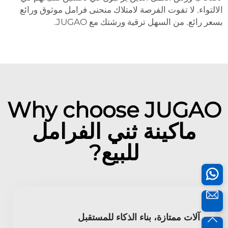
الالتواء. لا تفوت الفرصة لامتلاك منحنى فرامل موثوق ورائع
بسعر رائع. من السهل ترقية ورشتك مع JUGAO.
Why choose JUGAO
ماكينة ثني الفرامل
للبيع?
آلات ممتازة، بناء الذكاء للمستقبل