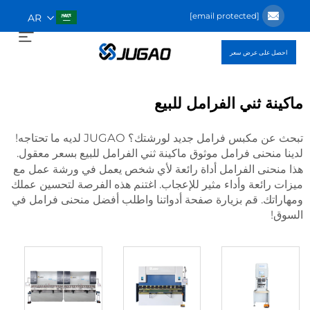
[email protected]
AR
احصل على عرض سعر
ماكينة ثني الفرامل للبيع
تبحث عن مكبس فرامل جديد لورشتك؟ JUGAO لديه ما تحتاجه!
لدينا منحنى فرامل موثوق
بسعر معقول.
ماكينة ثني الفرامل للبيع
هذا منحنى الفرامل أداة رائعة لأي شخص يعمل في ورشة عمل مع
ميزات رائعة وأداء مثير للإعجاب. اغتنم هذه الفرصة لتحسين عملك
ومهاراتك. قم بزيارة صفحة أدواتنا واطلب أفضل منحنى فرامل في
السوق!