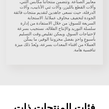
معايير الصناعة. وتتضمن منتجاتنا مكابس الثني،
وآلات القطع بالليزر، وآلات ثني الأنابيب، وآلات
الدرفلة، حيث نسعى جاهدين لتقديم منتجات فائقة
الجودة لتخفيف مخاوف عملائنا. الاستجابة
السريعة للسوق: من خلال الاستفادة من إدارة
سلسلة التوريد والإنتاج الفعّالة، نستجيب بسرعة
لاحتياجات السوق. ويمكن تقليص وقت التسليم
بأسبوعٍ واحدٍ بفضل مخزوننا الوفير، ما يمكّن
العملاء من اقتناء المعدات بسرعة، ويُعدّ ذلك ميزة
تنافسية هامة.
فئات المنتجات ذات