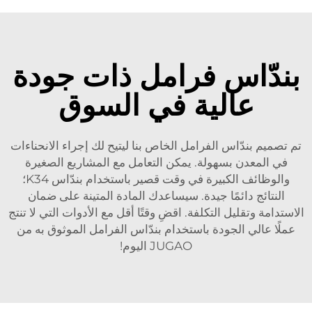
بندّاس فرامل ذات جودة
عالية في السوق
تم تصميم بندّاس الفرامل الخاص بنا ليتيح لك إجراء الانحناءات
في المعدن بسهولة. يمكن التعامل مع المشاريع الصغيرة
والوظائف الكبيرة في وقت قصير باستخدام بندّاس K34؛
النتائج دائمًا جيدة. سيساعدك المادة المتينة على ضمان
الاستدامة وتقليل التكلفة. اقضِ وقتًا أقل مع الأدوات التي لا تنتج
عملًا عالي الجودة باستخدام بندّاس الفرامل الموثوق به من
JUGAO اليوم!