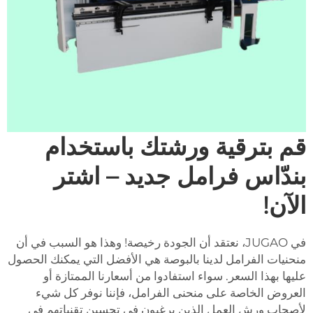
قم بترقية ورشتك باستخدام
بندّاس فرامل جديد – اشتر
الآن!
في JUGAO، نعتقد أن الجودة رخيصة! وهذا هو السبب في أن
منحنيات الفرامل لدينا بالبوصة هي الأفضل التي يمكنك الحصول
عليها بهذا السعر. سواء استفادوا من أسعارنا الممتازة أو
العروض الخاصة على منحنى الفرامل، فإننا نوفر كل شيء
لأصحاب ورش العمل الذين يرغبون في تحسين تقنياتهم في