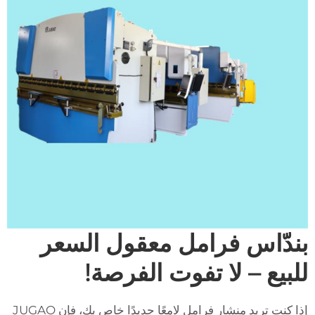
بندّاس فرامل معقول السعر
للبيع – لا تفوت الفرصة!
إذا كنت تريد منشار فرامل لامعًا جديدًا خاص بك، فإن JUGAO