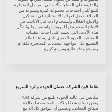
والدقيقة على القطع؛ وآلات ثني الفرامل المتوفرة
للبيع تُلبي احتياجات مجموعة كبيرة ومتنوعة من
العملاء بفضل قدراتها الاستثنائية في التشكيل
والإنتاج الفعّال. وتُستخدم آلات ثني الأنابيب في
الإنتاج الضخم نظراً لمرونتها واستقرارها. وتُشكّل
هذه الآلات، التي تعتمد على أحدث التقنيات
الصناعية، العمود الفقري الذي يساعد قطاع
التصنيع على مواجهة التحديات المعاصرة بكفاءةٍ
وسرعةٍ ودقةٍ عاليةٍ ومرونةٍ كبيرةٍ.
نقاط قوة الشركة: ضمان الجودة والرد السريع
مكابس ثني عالية الجودة للبيع من شركة Trust.
ونحن نمتلك شغفًا بالآلات المخصصة لمعالجة
صفائح المعادن، ونضمن أن تتوافق كل آلة مع