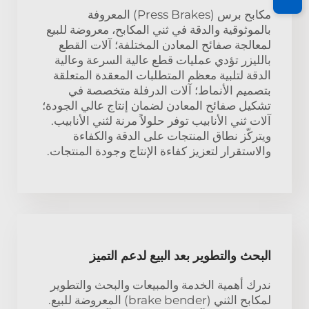
مكابح برس (Press Brakes) المعروفة
بالموثوقية والدقة في ثني المكابح، معروضة للبيع
لمعالجة صفائح المعادن المختلفة؛ آلات القطع
بالليزر تؤدي عمليات قطع عالية السرعة وعالية
الدقة لتلبية معظم المتطلبات المعقدة المتعلقة
بتصميم الأنماط؛ آلات الدرفلة متخصصة في
تشكيل صفائح المعادن لضمان إنتاج عالي الجودة؛
آلات ثني الأنابيب توفر حلولاً مرنة لثني الأنابيب.
ويتركّز نطاق المنتجات على الدقة والكفاءة
والاستقرار لتعزيز كفاءة الإنتاج وجودة المنتجات.
البحث والتطوير بعد البيع لدعم التميز
ندرك أهمية الخدمة والمبيعات والبحث والتطوير
لمكابح الثني (brake bender) المعروضة للبيع.