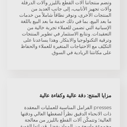
وتضم منتجاتنا آلات القطع بالليزر وآلات الدرفلة
وآلات تجهيز الأنابيب، إلى جانب العديد من
المنتجات الأخرى، ونوفر نطاقاً شاملاً من خدمات
ما بعد البيع، بما في ذلك خدمة ما بعد البيع باللغة
الإسبانية التي تضمن للعملاء تجربة خالية من
التعقيدات. ونتابع الاستثمار في تطوير المنتجات
وترقية التكنولوجيا والابتكار. وهذا يساعدنا على
التكيّف مع الاحتياجات المتغيرة للعملاء والحفاظ
على مكانتنا الريادية في السوق.
مزايا المنتج: دقة عالية وكفاءة عالية
presses الفرامل المناسبة للعمليات المعقدة
ذات الانحناء الدقيق نظراً لضغطها العالي ودقتها
العالية؛ وتتمكّن آلات القطع بالليزر من معالجة
مجموعة واسعة من المواد بفضل قدراتها القوية