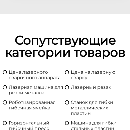
Сопутствующие
категории товаров
Цена лазерного
Цена на лазерную
сварочного аппарата
сварку
Лазерная машина для
Лазерный резак
резки металла
Роботизированная
Станок для гибки
гибочная ячейка
металлических
пластин
Горизонтальный
Машина для гибки
гибочный пресс
стальных пластин