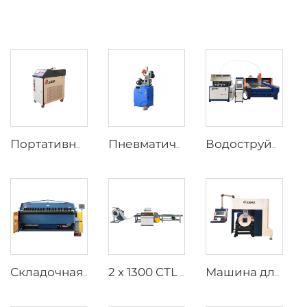
Портативный лазерный сварочный аппарат
Пневматический станок для резки труб
Водоструйная резка с моноблочным дизайном
Складочная машина
2 x 1300 CTL (8T) Схема оборудования ножничного станка (размотка, выравнивание и резка)
Машина для резки труб