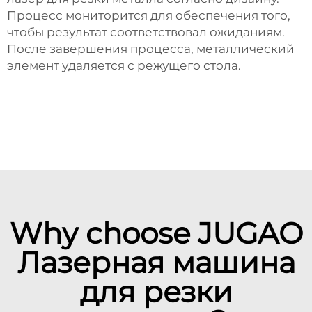
Процесс мониторится для обеспечения того,
чтобы результат соответствовал ожиданиям.
После завершения процесса, металлический
элемент удаляется с режущего стола.
Why choose JUGAO
Лазерная машина
для резки