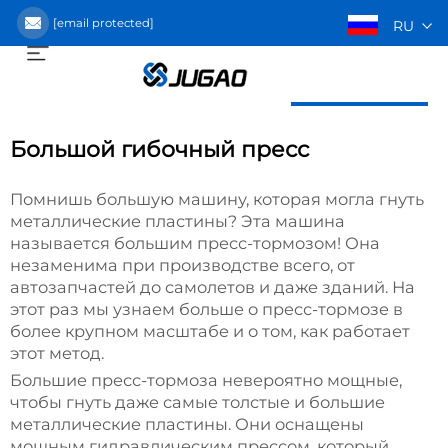
[email protected]
RU
Получить предложение
Большой гибочный пресс
Помнишь большую машину, которая могла гнуть
металлические пластины? Эта машина
называется большим пресс-тормозом! Она
незаменима при производстве всего, от
автозапчастей до самолетов и даже зданий. На
этот раз мы узнаем больше о пресс-тормозе в
более крупном масштабе и о том, как работает
этот метод.
Большие пресс-тормоза невероятно мощные,
чтобы гнуть даже самые толстые и большие
металлические пластины. Они оснащены
мощным гидравлическим прессом, который