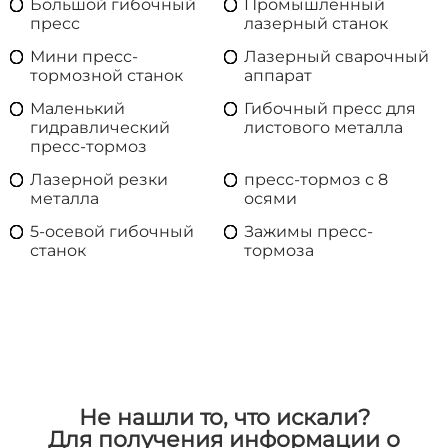
Большой гибочный
Промышленный
пресс
лазерный станок
Мини пресс-
Лазерный сварочный
тормозной станок
аппарат
Маленький
Гибочный пресс для
гидравлический
листового металла
пресс-тормоз
Лазерной резки
пресс-тормоз с 8
металла
осями
5-осевой гибочный
Зажимы пресс-
станок
тормоза
Не нашли то, что искали?
Для получения информации о