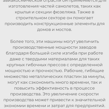
авиакосмической отрасли он применяется для
изготовления частей самолетов, таких как
крылья и секции фюзеляжа. Также в
строительном секторе он помогает
производить конструкционные элементы для
домов и мостов.
Более того, эти машины могут увеличить
производственные мощности заводов
благодаря большей силе изгиба при работе
даже с твердыми материалами для таких
крупных гибочных прессов с определенной
мощностью и прочностью. Рабочие, гибящие
множество металлических пластин за минуты,
могут как сэкономить много времени, так и
повысить эффективность в процессе
производства. Это увеличение скорости
производства может привести к значительной
экономии времени и затрат для предприятий.