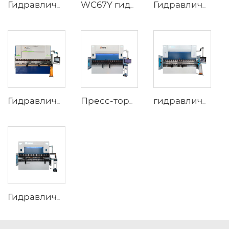
Гидравлические пресс-тормоза WC67Y с контроллером T8 CNC
WC67Y гидравлический пресс-тормоз с CNC контроллером E300
Гидравлические пресс-тормоза с ЧПУ и контроллером ESA S630
Гидравлические пресс-тормоза с ЧПУ и контроллером ESA S640
Пресс-тормоз с ЧПУ с контроллером ESA S860W
гидравлические пресс-тормоза CNC с 8+1 осью и контроллером DA-66T
Гидравлические пресс-тормоза с ЧПУ и контроллером Delem DA-66T