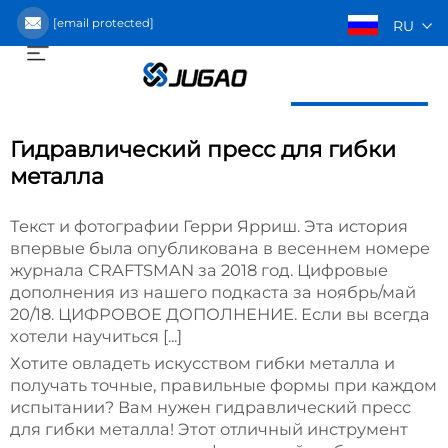
[email protected]
RU
Получить предложение
Гидравлический пресс для гибки
металла
Текст и фотографии Герри Ярриш. Эта история
впервые была опубликована в весеннем номере
журнала CRAFTSMAN за 2018 год. Цифровые
дополнения из нашего подкаста за ноябрь/май
20/18. ЦИФРОВОЕ ДОПОЛНЕНИЕ. Если вы всегда
хотели научиться [...]
Хотите овладеть искусством гибки металла и
получать точные, правильные формы при каждом
испытании? Вам нужен гидравлический пресс
для гибки металла! Этот отличный инструмент