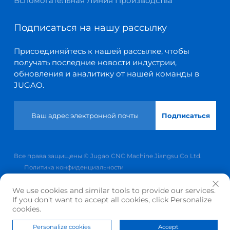
Вспомогательная Линия Производства
Подписаться на нашу рассылку
Присоединяйтесь к нашей рассылке, чтобы
получать последние новости индустрии,
обновления и аналитику от нашей команды в
JUGAO.
Подписаться
Все права защищены © Jugao CNC Machine Jiangsu Co Ltd.
Политика конфиденциальности
Прокрутить вверх
We use cookies and similar tools to provide our services.
If you don't want to accept all cookies, click Personalize
cookies.
Personalize cookies
Accept