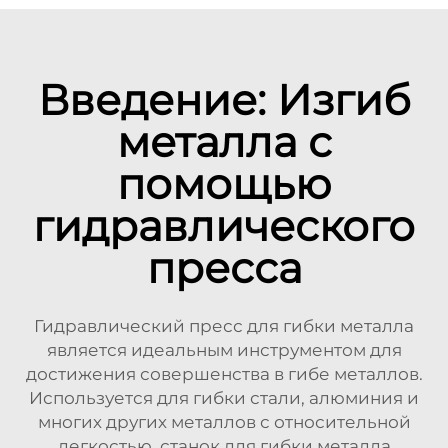
Введение: Изгиб
металла с
помощью
гидравлического
пресса
Гидравлический пресс для гибки металла
является идеальным инструментом для
достижения совершенства в гибе металлов.
Используется для гибки стали, алюминия и
многих других металлов с относительной
легкостью, станок для гибки металла