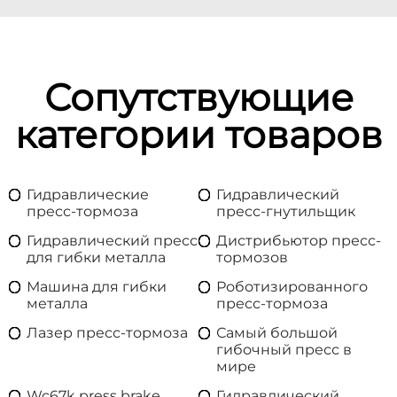
Сопутствующие
категории товаров
Гидравлические
Гидравлический
пресс-тормоза
пресс-гнутильщик
Гидравлический пресс
Дистрибьютор пресс-
для гибки металла
тормозов
Машина для гибки
Роботизированного
металла
пресс-тормоза
Лазер пресс-тормоза
Самый большой
гибочный пресс в
мире
Wc67k press brake
Гидравлический