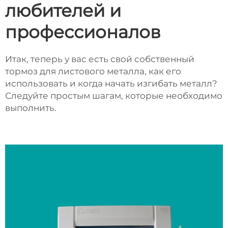
любителей и
профессионалов
Итак, теперь у вас есть свой собственный
тормоз для листового металла, как его
использовать и когда начать изгибать металл?
Следуйте простым шагам, которые необходимо
выполнить.