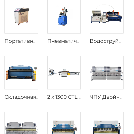
Портативный лазерный сварочный аппарат
Пневматический станок для резки труб
Водоструйная резка с моноблочным дизайном
Складочная машина
2 x 1300 CTL (8T) Схема оборудования ножничного станка (размотка, выравнивание и резка)
ЧПУ Двойной пресс-тормоз с контроллером Cybelec Touch 12 CNC