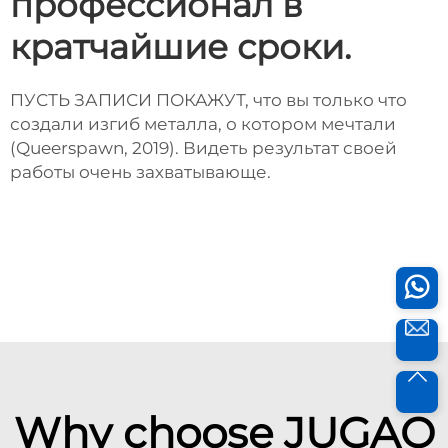
профессионал в
кратчайшие сроки.
ПУСТЬ ЗАПИСИ ПОКАЖУТ, что вы только что
создали изгиб металла, о котором мечтали
(Queerspawn, 2019). Видеть результат своей
работы очень захватывающе.
Why choose JUGAO