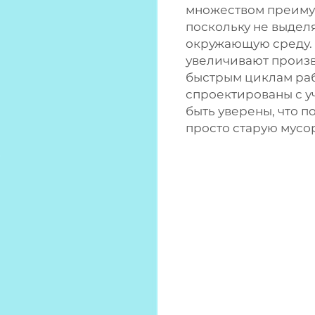
множеством преимущ
поскольку не выдел
окружающую среду. 
увеличивают произв
быстрым циклам раб
спроектированы с у
быть уверены, что п
просто старую мусо