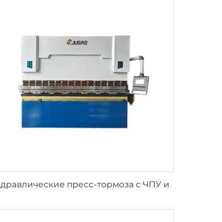
Гидравлические пресс-тормоза с ЧПУ и контроллером ESA S630