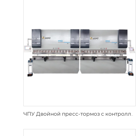
ЧПУ Двойной пресс-тормоз с контроллером Cybelec Touch 12 CNC