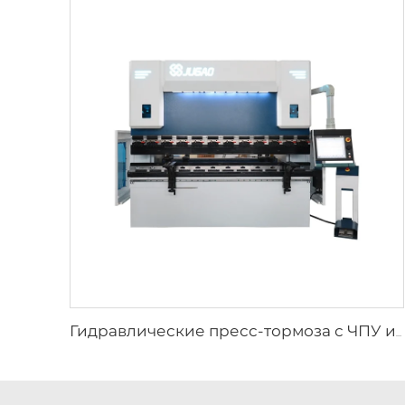
Гидравлические пресс-тормоза с ЧПУ и контроллером Delem DA-66T