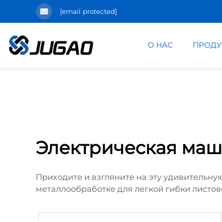
[email protected]
О НАС
ПРОДУ
Электрическая маш
Приходите и взгляните на эту удивительн
металлообработке для легкой гибки листов