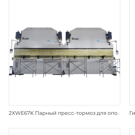
2XWE67K Парный пресс-тормоз для опор освещения