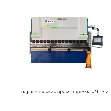
Гидравлические пресс-тормоза с ЧПУ и контроллером ESA S640