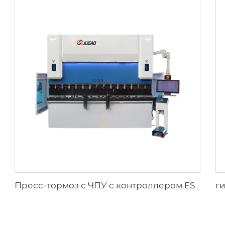
Пресс-тормоз с ЧПУ с контроллером ESA S860W