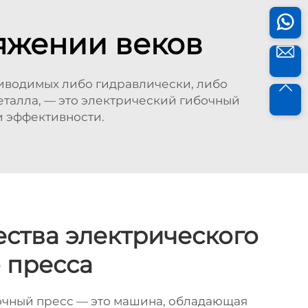
тяжении веков
риводимых либо гидравлически, либо
еталла, — это электрический гибочный
и эффективности.
ства электрического
 пресса
очный пресс — это машина, обладающая