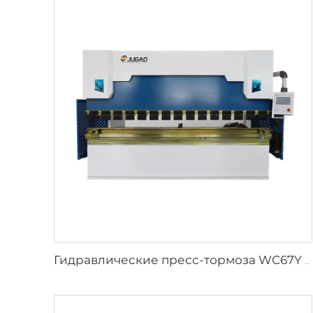
Гидравлические пресс-тормоза WC67Y с контроллером T8 CNC