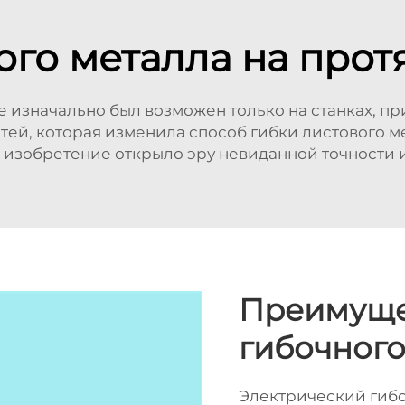
ого металла на про
е изначально был возможен только на станках, п
стей, которая изменила способ гибки листового м
е изобретение открыло эру невиданной точности 
Преимуще
гибочного
Электрический гиб