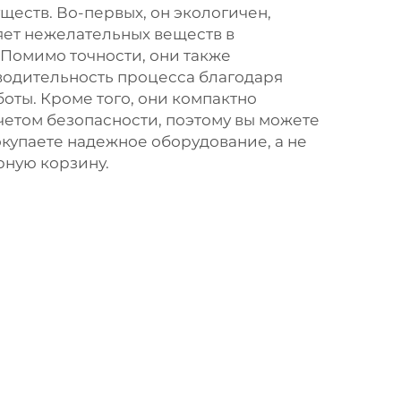
еств. Во-первых, он экологичен,
яет нежелательных веществ в
Помимо точности, они также
одительность процесса благодаря
оты. Кроме того, они компактно
четом безопасности, поэтому вы можете
окупаете надежное оборудование, а не
рную корзину.