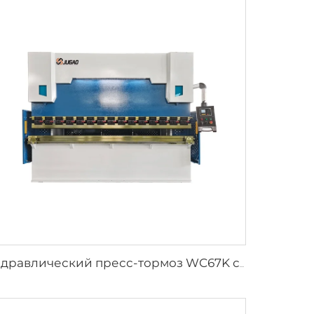
Гидравлический пресс-тормоз WC67K с контроллером E21